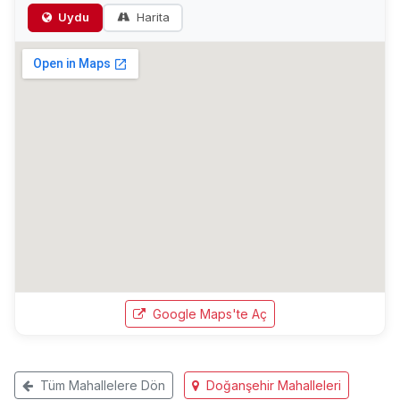
Uydu
Harita
Google Maps'te Aç
Tüm Mahallelere Dön
Doğanşehir Mahalleleri