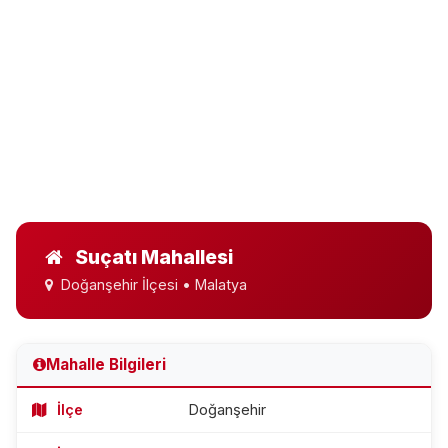
Suçatı Mahallesi
Doğanşehir İlçesi • Malatya
Mahalle Bilgileri
İlçe
Doğanşehir