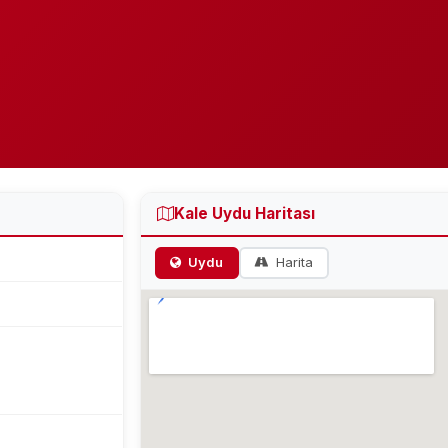
Kale Uydu Haritası
Uydu
Harita