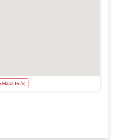
 Maps'te Aç