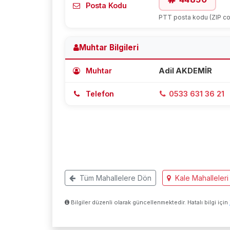
Posta Kodu
PTT posta kodu (ZIP c
Muhtar Bilgileri
Muhtar
Adil AKDEMİR
Telefon
0533 631 36 21
Tüm Mahallelere Dön
Kale Mahalleleri
Bilgiler düzenli olarak güncellenmektedir. Hatalı bilgi için