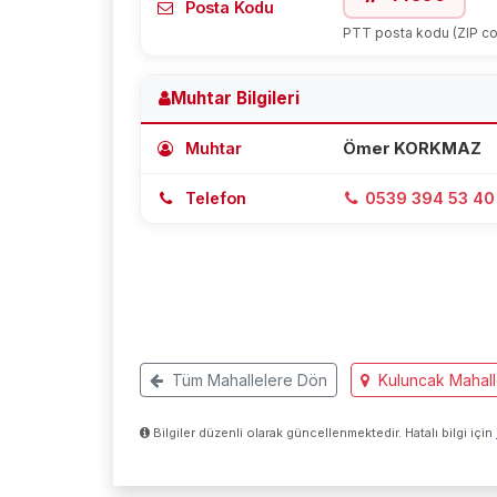
Posta Kodu
PTT posta kodu (ZIP c
Muhtar Bilgileri
Muhtar
Ömer KORKMAZ
Telefon
0539 394 53 40
Tüm Mahallelere Dön
Kuluncak Mahall
Bilgiler düzenli olarak güncellenmektedir. Hatalı bilgi için