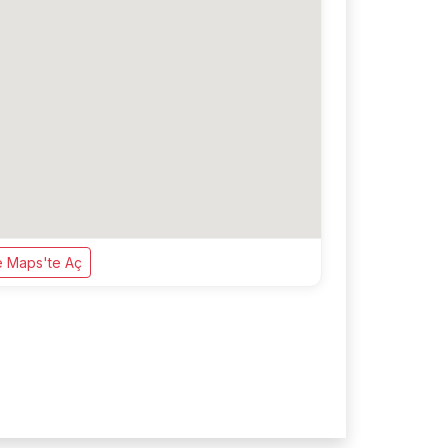
 Maps'te Aç