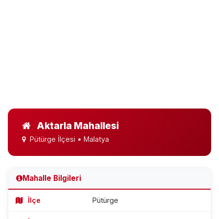
Aktarla Mahallesi
Pütürge İlçesi • Malatya
Mahalle Bilgileri
İlçe
Pütürge