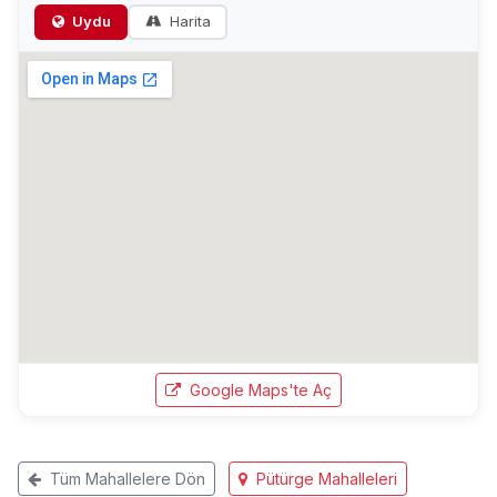
Uydu
Harita
Google Maps'te Aç
Tüm Mahallelere Dön
Pütürge Mahalleleri