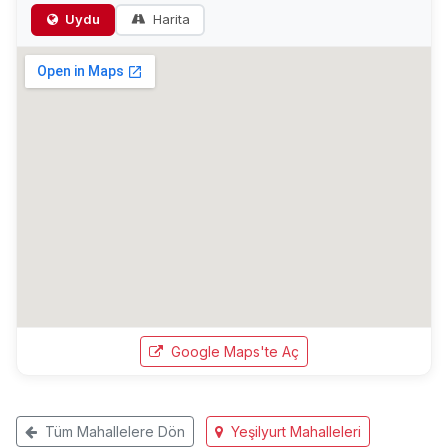
Uydu
Harita
Google Maps'te Aç
Tüm Mahallelere Dön
Yeşilyurt Mahalleleri