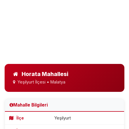
Horata Mahallesi
Yeşilyurt İlçesi • Malatya
Mahalle Bilgileri
İlçe
Yeşilyurt