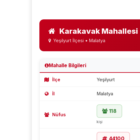
Karakavak Mahallesi
Yeşilyurt İlçesi • Malatya
Mahalle Bilgileri
İlçe
Yeşilyurt
İl
Malatya
118
Nüfus
kişi
44100