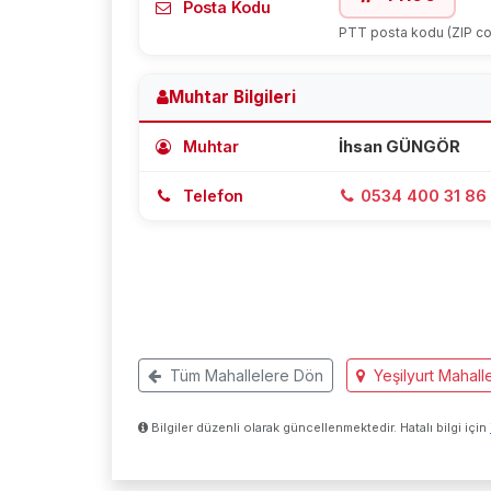
Posta Kodu
PTT posta kodu (ZIP c
Muhtar Bilgileri
Muhtar
İhsan GÜNGÖR
Telefon
0534 400 31 86
Tüm Mahallelere Dön
Yeşilyurt Mahalle
Bilgiler düzenli olarak güncellenmektedir. Hatalı bilgi için