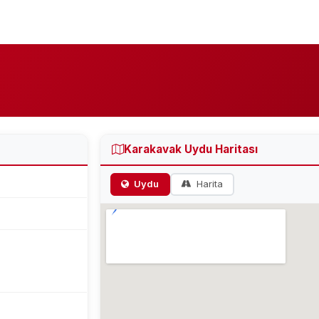
Karakavak Uydu Haritası
Uydu
Harita