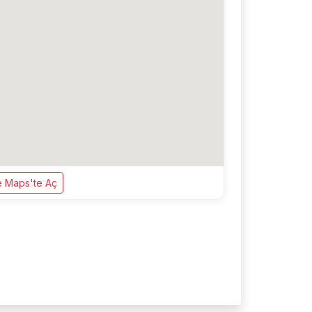
 Maps'te Aç