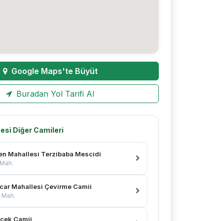
Google Maps'te Büyüt
Buradan Yol Tarifi Al
esi Diğer Camileri
en Mahallesi Terzibaba Mescidi
 Mah.
car Mahallesi Çevirme Camii
 Mah.
cek Camii