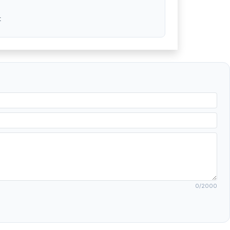
t
0
/2000