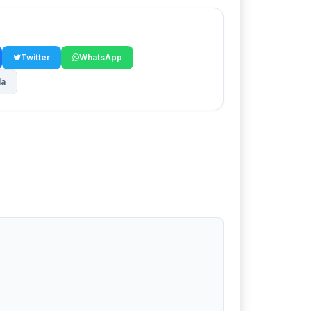
Twitter
WhatsApp
la