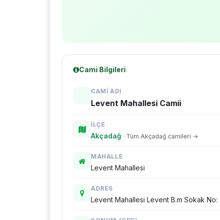
Cami Bilgileri
CAMI ADI
Levent Mahallesi Camii
İLÇE
Akçadağ
· Tüm Akçadağ camileri →
MAHALLE
Levent Mahallesi
ADRES
Levent Mahallesi Levent B.m Sokak No: