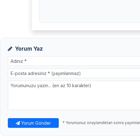
Yorum Yaz
Yorum Gönder
* Yorumunuz onaylandıktan sonra yayımlanı