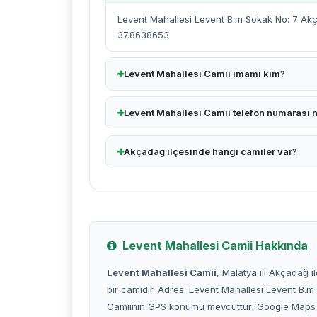
Levent Mahallesi Levent B.m Sokak No: 7 Akç
37.8638653
Levent Mahallesi Camii imamı kim?
Levent Mahallesi Camii telefon numarası 
Akçadağ ilçesinde hangi camiler var?
Levent Mahallesi Camii Hakkında
Levent Mahallesi Camii
, Malatya ili Akçadağ i
bir camidir. Adres: Levent Mahallesi Levent B.
Camiinin GPS konumu mevcuttur; Google Maps üzer