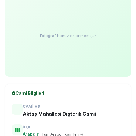
Fotoğraf henüz eklenmemiştir
Cami Bilgileri
CAMI ADI
Aktaş Mahallesi Dışterik Camii
İLÇE
Arapgir
· Tüm Arapgir camileri →