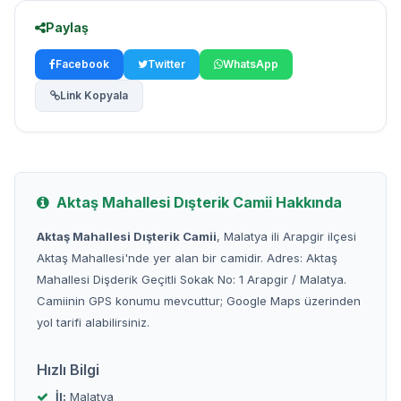
Paylaş
Facebook
Twitter
WhatsApp
Link Kopyala
Aktaş Mahallesi Dışterik Camii Hakkında
Aktaş Mahallesi Dışterik Camii
, Malatya ili Arapgir ilçesi
Aktaş Mahallesi'nde yer alan bir camidir. Adres: Aktaş
Mahallesi Dişderik Geçitli Sokak No: 1 Arapgir / Malatya.
Camiinin GPS konumu mevcuttur; Google Maps üzerinden
yol tarifi alabilirsiniz.
Hızlı Bilgi
İl:
Malatya