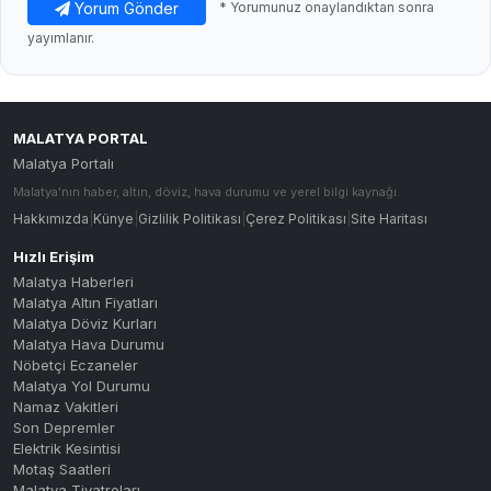
Yorum Gönder
* Yorumunuz onaylandıktan sonra
yayımlanır.
MALATYA PORTAL
Malatya Portalı
Malatya'nın haber, altın, döviz, hava durumu ve yerel bilgi kaynağı.
Hakkımızda
|
Künye
|
Gizlilik Politikası
|
Çerez Politikası
|
Site Haritası
Hızlı Erişim
Malatya Haberleri
Malatya Altın Fiyatları
Malatya Döviz Kurları
Malatya Hava Durumu
Nöbetçi Eczaneler
Malatya Yol Durumu
Namaz Vakitleri
Son Depremler
Elektrik Kesintisi
Motaş Saatleri
Malatya Tiyatroları