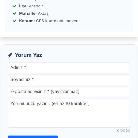
İlçe:
Arapgir
Mahalle:
Aktaş
Konum:
GPS koordinatı mevcut
Yorum Yaz
0
/2000