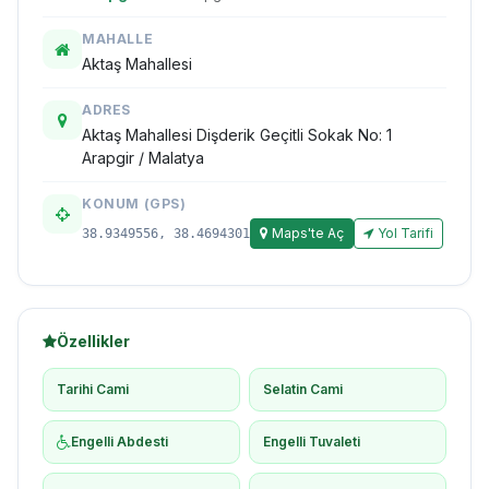
MAHALLE
Aktaş Mahallesi
ADRES
Aktaş Mahallesi Dişderik Geçitli Sokak No: 1
Arapgir / Malatya
KONUM (GPS)
Maps'te Aç
Yol Tarifi
38.9349556, 38.4694301
Özellikler
Tarihi Cami
Selatin Cami
Engelli Abdesti
Engelli Tuvaleti