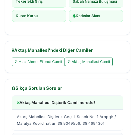
Tekerlekli Giriş
Sabah Namazı Buluşması
Kuran Kursu
Kadınlar Alanı
Aktaş Mahallesi'ndeki Diğer Camiler
☪ Hacı Ahmet Efendi Camii
☪ Aktaş Mahallesi Camii
Sıkça Sorulan Sorular
Aktaş Mahallesi Dışterik Camii nerede?
Aktaş Mahallesi Dişderik Geçitli Sokak No: 1 Arapgir /
Malatya Koordinatlar: 38.9349556, 38.4694301