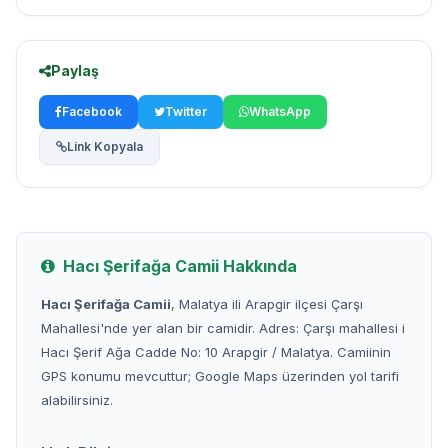
Paylaş
Facebook
Twitter
WhatsApp
Link Kopyala
Hacı Şerifağa Camii Hakkında
Hacı Şerifağa Camii
, Malatya ili Arapgir ilçesi Çarşı
Mahallesi'nde yer alan bir camidir. Adres: Çarşı mahallesi i
Hacı Şerif Ağa Cadde No: 10 Arapgir / Malatya. Camiinin
GPS konumu mevcuttur; Google Maps üzerinden yol tarifi
alabilirsiniz.