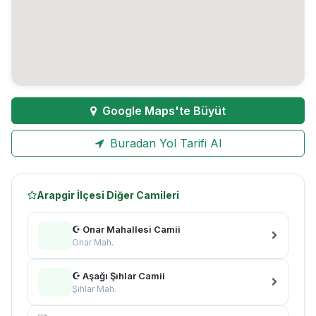
Google Maps'te Büyüt
Buradan Yol Tarifi Al
Arapgir İlçesi Diğer Camileri
☪ Onar Mahallesi Camii
Onar Mah.
☪ Aşağı Şıhlar Camii
Şıhlar Mah.