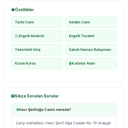
Özellikler
Tarihi Cami
Selatin Cami
Engelli Abdesti
Engelli Tuvaleti
Tekerlekli Giriş
Sabah Namazı Buluşması
Kuran Kursu
Kadınlar Alanı
Sıkça Sorulan Sorular
Hacı Şerifağa Camii nerede?
Çarşı mahallesi i Hacı Şerif Ağa Cadde No: 10 Arapgir