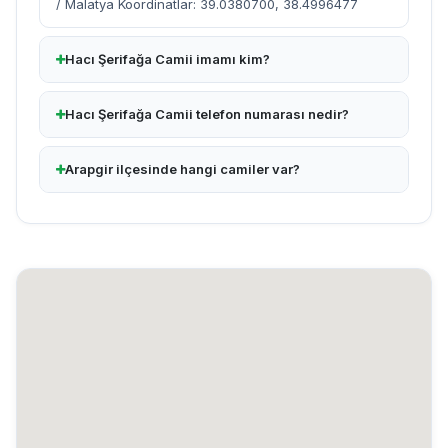
/ Malatya Koordinatlar: 39.0380700, 38.4996477
Hacı Şerifağa Camii imamı kim?
Hacı Şerifağa Camii telefon numarası nedir?
Arapgir ilçesinde hangi camiler var?