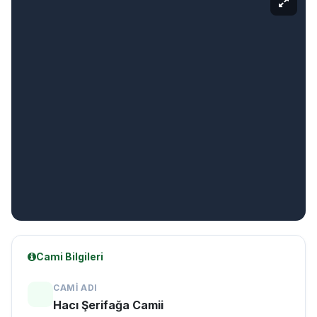
Cami Bilgileri
CAMI ADI
Hacı Şerifağa Camii