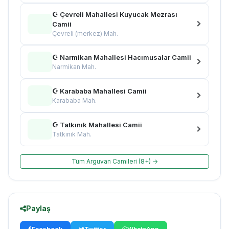
☪ Çevreli Mahallesi Kuyucak Mezrası
Camii
Çevreli (merkez) Mah.
☪ Narmikan Mahallesi Hacımusalar Camii
Narmikan Mah.
☪ Karababa Mahallesi Camii
Karababa Mah.
☪ Tatkınık Mahallesi Camii
Tatkınık Mah.
Tüm Arguvan Camileri (8+) →
Paylaş