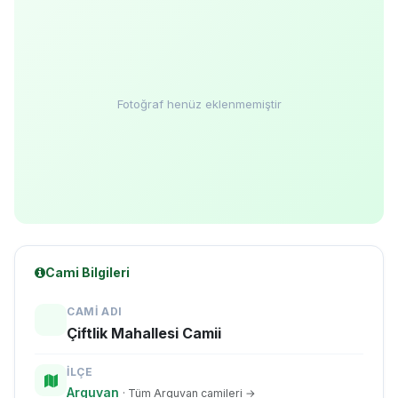
Fotoğraf henüz eklenmemiştir
Cami Bilgileri
CAMI ADI
Çiftlik Mahallesi Camii
İLÇE
Arguvan
· Tüm Arguvan camileri →