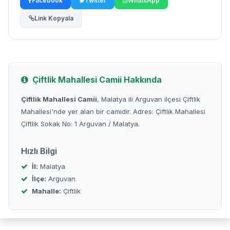
Facebook
Twitter
WhatsApp
Link Kopyala
Çiftlik Mahallesi Camii Hakkında
Çiftlik Mahallesi Camii
, Malatya ili Arguvan ilçesi Çiftlik
Mahallesi'nde yer alan bir camidir. Adres: Çiftlik Mahallesi
Çiftlik Sokak No: 1 Arguvan / Malatya.
Hızlı Bilgi
İl:
Malatya
İlçe:
Arguvan
Mahalle:
Çiftlik