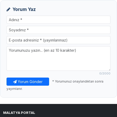
Yorum Yaz
0
/2000
Yorum Gönder
* Yorumunuz onaylandıktan sonra
yayımlanır.
MALATYA PORTAL