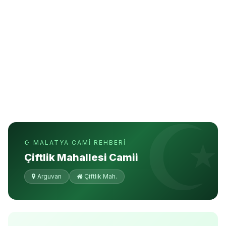
☪ MALATYA CAMI REHBERI
Çiftlik Mahallesi Camii
Arguvan
Çiftlik Mah.