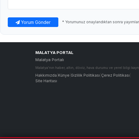
Yorum Gönder
* Yorumunuz onaylandıktan sonra yayımlanı
MALATYA PORTAL
Malatya Portalı
Malatya'nın haber, altın, döviz, hava durumu ve yerel bilgi kayn
Hakkımızda
|
Künye
|
Gizlilik Politikası
|
Çerez Politikası
|
Site Haritası