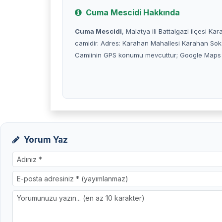
Cuma Mescidi Hakkında
Cuma Mescidi
, Malatya ili Battalgazi ilçesi K
camidir. Adres: Karahan Mahallesi Karahan Soka
Camiinin GPS konumu mevcuttur; Google Maps üzer
Yorum Yaz