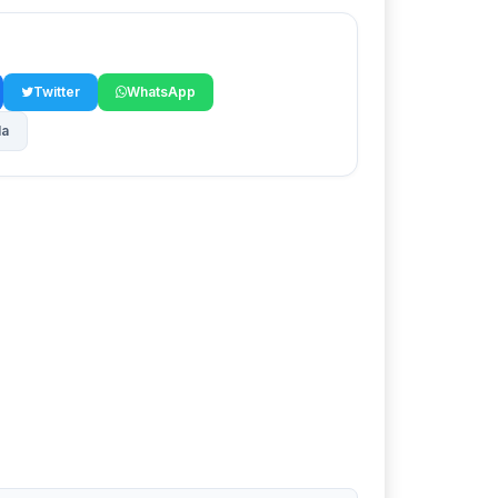
Twitter
WhatsApp
la