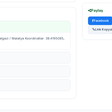
Paylaş
Facebook
Link Kopya
lgazi / Malatya Koordinatlar: 38.4195085,