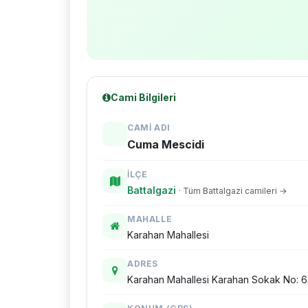
Cami Bilgileri
CAMI ADI
Cuma Mescidi
İLÇE
Battalgazi
· Tüm Battalgazi camileri →
MAHALLE
Karahan Mahallesi
ADRES
Karahan Mahallesi Karahan Sokak No: 6 