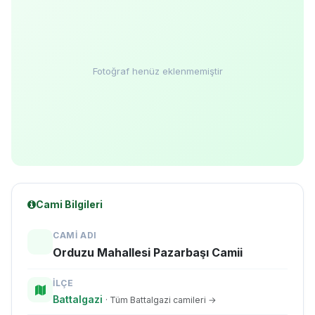
Fotoğraf henüz eklenmemiştir
Cami Bilgileri
CAMI ADI
Orduzu Mahallesi Pazarbaşı Camii
İLÇE
Battalgazi
· Tüm Battalgazi camileri →