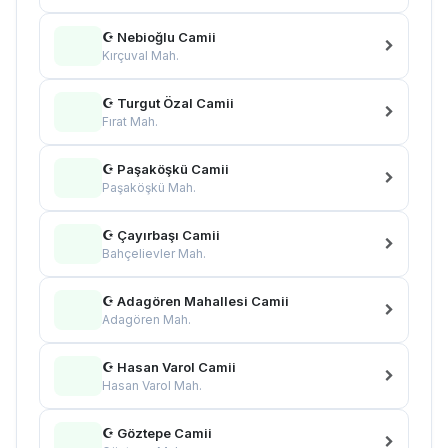
☪ Nebioğlu Camii
Kırçuval Mah.
☪ Turgut Özal Camii
Fırat Mah.
☪ Paşaköşkü Camii
Paşaköşkü Mah.
☪ Çayırbaşı Camii
Bahçelievler Mah.
☪ Adagören Mahallesi Camii
Adagören Mah.
☪ Hasan Varol Camii
Hasan Varol Mah.
☪ Göztepe Camii