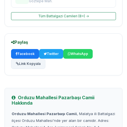
Göztepe Mah.
Tüm Battalgazi Camileri (8+) →
Paylaş
Facebook
Twitter
WhatsApp
Link Kopyala
Orduzu Mahallesi Pazarbaşı Camii
Hakkında
Orduzu Mahallesi Pazarbaşı Camii
, Malatya ili Battalgazi
ilçesi Orduzu Mahallesi'nde yer alan bir camidir. Adres: