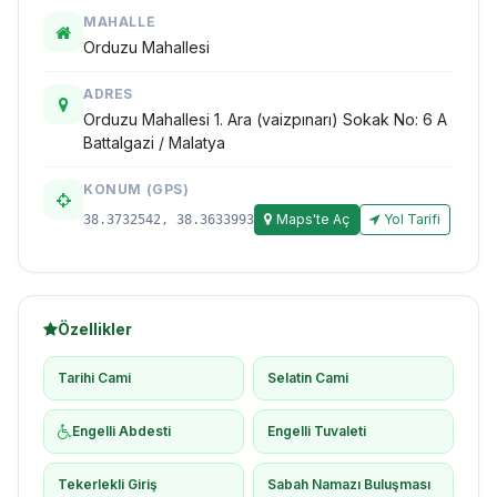
MAHALLE
Orduzu Mahallesi
ADRES
Orduzu Mahallesi 1. Ara (vaizpınarı) Sokak No: 6 A
Battalgazi / Malatya
KONUM (GPS)
Maps'te Aç
Yol Tarifi
38.3732542, 38.3633993
Özellikler
Tarihi Cami
Selatin Cami
Engelli Abdesti
Engelli Tuvaleti
Tekerlekli Giriş
Sabah Namazı Buluşması