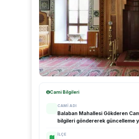
Cami Bilgileri
CAMI ADI
Balaban Mahallesi Gökderen Cam
bilgileri göndererek güncelleme y
İLÇE