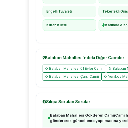
Engelli Tuvaleti
Tekerlekli Giri
Kuran Kursu
Kadınlar Alan
Balaban Mahallesi'ndeki Diğer Camiler
☪ Balaban Mahallesi 61 Evler Camii
☪ Balaban 
☪ Balaban Mahallesi Çarşı Camii
☪ Yeniköy Mah
Sıkça Sorulan Sorular
Balaban Mahallesi Gökderen CamiiCami ha
göndererek güncelleme yapılmasına yardım