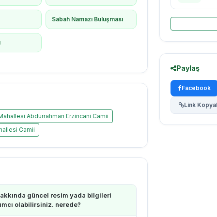
ş
Sabah Namazı Buluşması
ı
Paylaş
Facebook
Link Kopya
Mahallesi Abdurrahman Erzincani Camii
allesi Camii
kkında güncel resim yada bilgileri
cı olabilirsiniz. nerede?