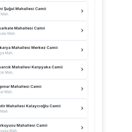
ni Şuğul Mahallesi Camii
 Mah.
sarkale Mahallesi Camii
kale Mah.
karya Mahallesi Merkez Camii
ya Mah.
sarcık Mahallesi Karşıyaka Camii
cık Mah.
pınar Mahallesi Camii
ar Mah.
dir Mahallesi Kalaycıoğlu Camii
 Mah.
rkuyusu Mahallesi Camii
uyusu Mah.