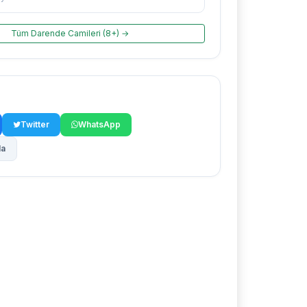
Tüm Darende Camileri (8+) →
Twitter
WhatsApp
la