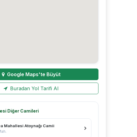
Google Maps'te Büyüt
Buradan Yol Tarifi Al
esi Diğer Camileri
ca Mahallesi Atoynağı Camii
Mah.