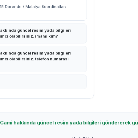
5 Darende / Malatya Koordinatlar:
kkında güncel resim yada bilgileri
cı olabilirsiniz. imamı kim?
kkında güncel resim yada bilgileri
cı olabilirsiniz. telefon numarası
Cami hakkında güncel resim yada bilgileri göndererek g