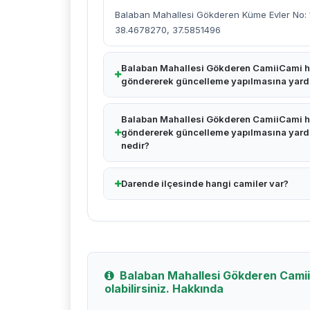
Balaban Mahallesi Gökderen Küme Evler No: 1
38.4678270, 37.5851496
Balaban Mahallesi Gökderen CamiiCami ha
göndererek güncelleme yapılmasına yardım
Balaban Mahallesi Gökderen CamiiCami ha
göndererek güncelleme yapılmasına yardım
nedir?
Darende ilçesinde hangi camiler var?
Balaban Mahallesi Gökderen Camii
olabilirsiniz. Hakkında