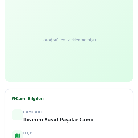
Fotoğraf henüz eklenmemiştir
Cami Bilgileri
CAMI ADI
Ibrahim Yusuf Paşalar Camii
İLÇE