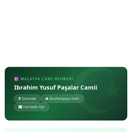
☪ MALATYA CAMI REHBERI
Ibrahim Yusuf Paşalar Camii
Darende
İbrahimpaşa Mah.
Haritada Gör