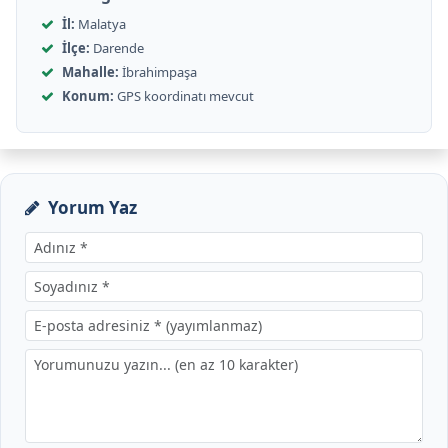
İl:
Malatya
İlçe:
Darende
Mahalle:
İbrahimpaşa
Konum:
GPS koordinatı mevcut
Yorum Yaz