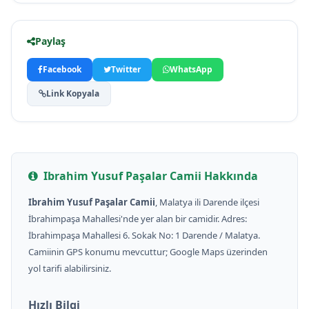
Paylaş
Facebook
Twitter
WhatsApp
Link Kopyala
Ibrahim Yusuf Paşalar Camii Hakkında
Ibrahim Yusuf Paşalar Camii
, Malatya ili Darende ilçesi
İbrahimpaşa Mahallesi'nde yer alan bir camidir. Adres:
İbrahimpaşa Mahallesi 6. Sokak No: 1 Darende / Malatya.
Camiinin GPS konumu mevcuttur; Google Maps üzerinden
yol tarifi alabilirsiniz.
Hızlı Bilgi