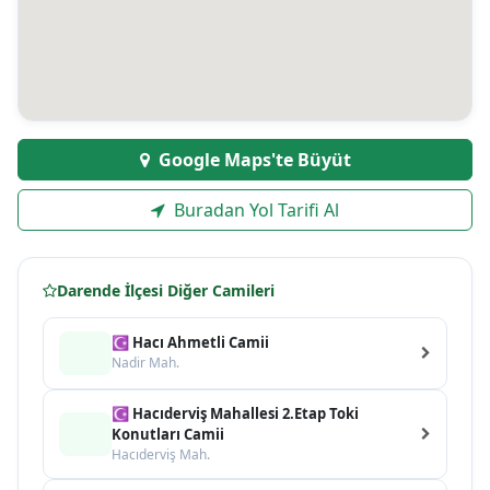
Google Maps'te Büyüt
Buradan Yol Tarifi Al
Darende İlçesi Diğer Camileri
☪ Hacı Ahmetli Camii
Nadir Mah.
☪ Hacıderviş Mahallesi 2.Etap Toki
Konutları Camii
Hacıderviş Mah.