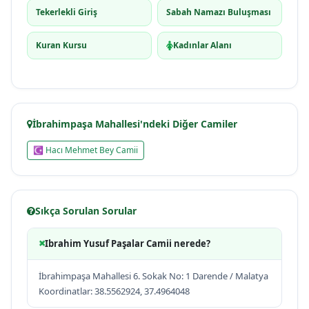
Tekerlekli Giriş
Sabah Namazı Buluşması
Kuran Kursu
Kadınlar Alanı
İbrahimpaşa Mahallesi'ndeki Diğer Camiler
☪ Hacı Mehmet Bey Camii
Sıkça Sorulan Sorular
Ibrahim Yusuf Paşalar Camii nerede?
İbrahimpaşa Mahallesi 6. Sokak No: 1 Darende / Malatya
Koordinatlar: 38.5562924, 37.4964048