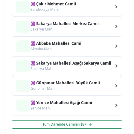
☪ Çakır Mehmet Camii
Sandıkkaya Mah.
☪ Sakarya Mahallesi Merkez Camii
Sakarya Mah.
☪ Akbaba Mahallesi Camii
Akbaba Mah.
☪ Sakarya Mahallesi Aşağı Sakarya Camii
Sakarya Mah.
☪ Günpınar Mahallesi Büyük Camii
Günpınar Mah.
☪ Yenice Mahallesi Aşağı Camii
Yenice Mah.
Tüm Darende Camileri (8+) →