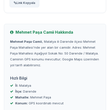
Link Kopyala
Mehmet Paşa Camii Hakkında
Mehmet Paşa Camii
, Malatya ili Darende ilçesi Mehmet
Paşa Mahallesi'nde yer alan bir camidir. Adres: Mehmet
Paşa Mahallesi Aşağıyol Sokak No: 50 Darende / Malatya.
Camiinin GPS konumu mevcuttur; Google Maps üzerinden
yol tarifi alabilirsiniz.
Hızlı Bilgi
İl:
Malatya
İlçe:
Darende
Mahalle:
Mehmet Paşa
Konum:
GPS koordinatı mevcut