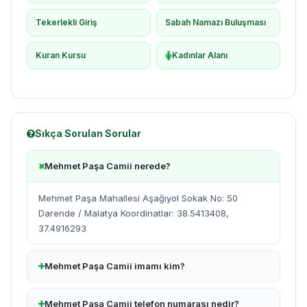
Tekerlekli Giriş
Sabah Namazı Buluşması
Kuran Kursu
Kadınlar Alanı
Sıkça Sorulan Sorular
Mehmet Paşa Camii nerede?
Mehmet Paşa Mahallesi Aşağıyol Sokak No: 50
Darende / Malatya Koordinatlar: 38.5413408,
37.4916293
Mehmet Paşa Camii imamı kim?
Mehmet Paşa Camii telefon numarası nedir?