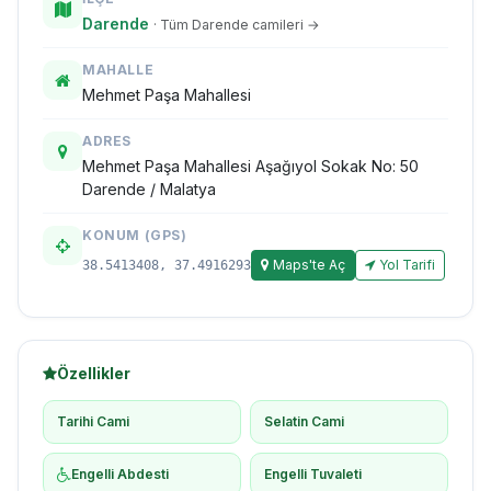
Darende
· Tüm Darende camileri →
MAHALLE
Mehmet Paşa Mahallesi
ADRES
Mehmet Paşa Mahallesi Aşağıyol Sokak No: 50
Darende / Malatya
KONUM (GPS)
Maps'te Aç
Yol Tarifi
38.5413408, 37.4916293
Özellikler
Tarihi Cami
Selatin Cami
Engelli Abdesti
Engelli Tuvaleti