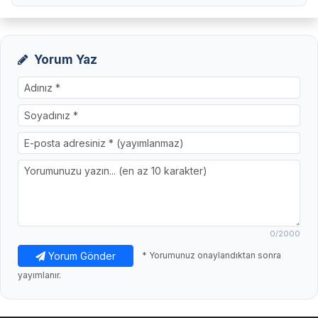
Yorum Yaz
0
/2000
Yorum Gönder
* Yorumunuz onaylandıktan sonra
yayımlanır.