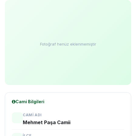
Fotoğraf henüz eklenmemiştir
Cami Bilgileri
CAMI ADI
Mehmet Paşa Camii
İLÇE