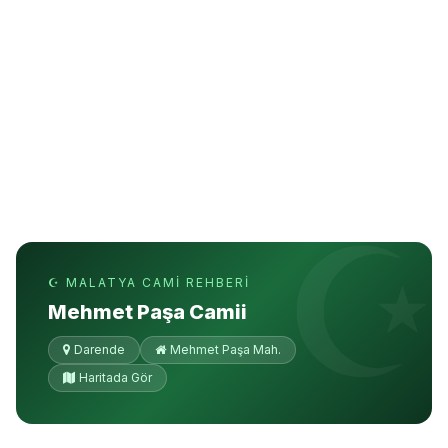
☪ MALATYA CAMI REHBERI
Mehmet Paşa Camii
Darende
Mehmet Paşa Mah.
Haritada Gör