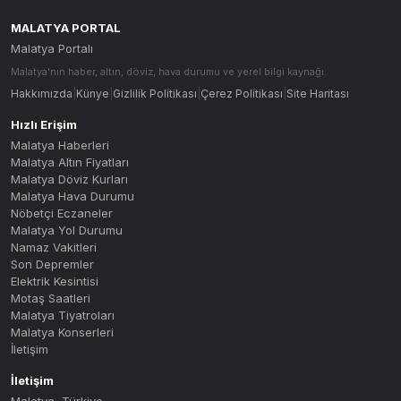
MALATYA PORTAL
Malatya Portalı
Malatya'nın haber, altın, döviz, hava durumu ve yerel bilgi kaynağı.
Hakkımızda
|
Künye
|
Gizlilik Politikası
|
Çerez Politikası
|
Site Haritası
Hızlı Erişim
Malatya Haberleri
Malatya Altın Fiyatları
Malatya Döviz Kurları
Malatya Hava Durumu
Nöbetçi Eczaneler
Malatya Yol Durumu
Namaz Vakitleri
Son Depremler
Elektrik Kesintisi
Motaş Saatleri
Malatya Tiyatroları
Malatya Konserleri
İletişim
İletişim