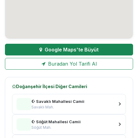
Google Maps'te Büyüt
Buradan Yol Tarifi Al
Doğanşehir İlçesi Diğer Camileri
☪ Savaklı Mahallesi Camii
Savaklı Mah.
☪ Söğüt Mahallesi Camii
Söğüt Mah.