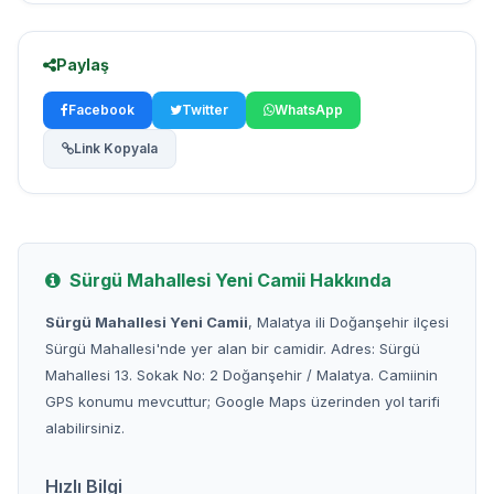
Paylaş
Facebook
Twitter
WhatsApp
Link Kopyala
Sürgü Mahallesi Yeni Camii Hakkında
Sürgü Mahallesi Yeni Camii
, Malatya ili Doğanşehir ilçesi
Sürgü Mahallesi'nde yer alan bir camidir. Adres: Sürgü
Mahallesi 13. Sokak No: 2 Doğanşehir / Malatya. Camiinin
GPS konumu mevcuttur; Google Maps üzerinden yol tarifi
alabilirsiniz.
Hızlı Bilgi