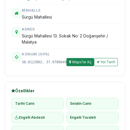
MAHALLE
Sürgü Mahallesi
ADRES
Sürgü Mahallesi 13. Sokak No: 2 Doğanşehir /
Malatya
KONUM (GPS)
Maps'te Aç
Yol Tarifi
38.0122802, 37.9788649
Özellikler
Tarihi Cami
Selatin Cami
Engelli Abdesti
Engelli Tuvaleti