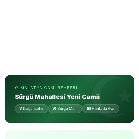
☪ MALATYA CAMI REHBERI
Sürgü Mahallesi Yeni Camii
Doğanşehir
Sürgü Mah.
Haritada Gör