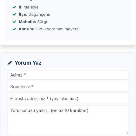
İl:
Malatya
İlçe:
Doğanşehir
Mahalle:
Sürgü
Konum:
GPS koordinatı mevcut
Yorum Yaz