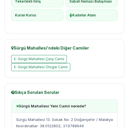
Tekerlekli Giriş
Sabah Namazı Buluşması
Kuran Kursu
Kadınlar Alanı
Sürgü Mahallesi'ndeki Diğer Camiler
☪ Sürgü Mahallesi Çarşı Camii
☪ Sürgü Mahallesi Otogar Camii
Sıkça Sorulan Sorular
Sürgü Mahallesi Yeni Camii nerede?
Sürgü Mahallesi 13. Sokak No: 2 Doğanşehir / Malatya
Koordinatlar: 38.0122802, 37.9788649