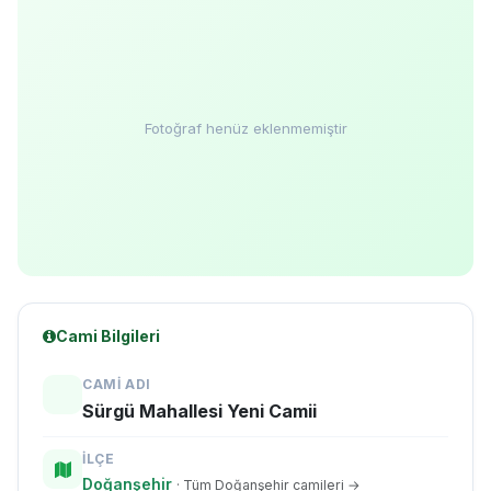
Fotoğraf henüz eklenmemiştir
Cami Bilgileri
CAMI ADI
Sürgü Mahallesi Yeni Camii
İLÇE
Doğanşehir
· Tüm Doğanşehir camileri →