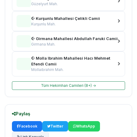
Güzelyurt Mah.
☪ Kurşunlu Mahallesi Çelikli Camii
Kurşunlu Mah.
☪ Girmana Mahallesi Abdullah Faruki Camii
Girmana Mah.
☪ Molla Ibrahim Mahallesi Hacı Mehmet
Efendi Camii
Mollaibrahim Mah.
Tüm Hekimhan Camileri (8+) →
Paylaş
Facebook
Twitter
WhatsApp
Link Kopyala