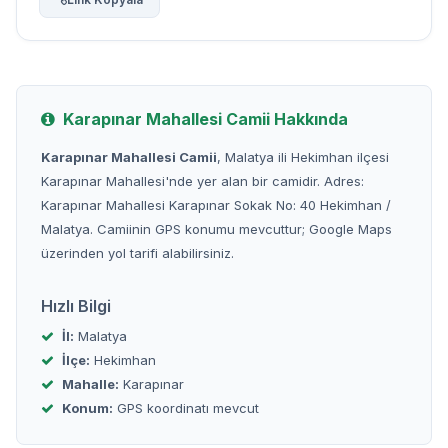
Karapınar Mahallesi Camii Hakkında
Karapınar Mahallesi Camii
, Malatya ili Hekimhan ilçesi
Karapınar Mahallesi'nde yer alan bir camidir. Adres:
Karapınar Mahallesi Karapınar Sokak No: 40 Hekimhan /
Malatya. Camiinin GPS konumu mevcuttur; Google Maps
üzerinden yol tarifi alabilirsiniz.
Hızlı Bilgi
İl:
Malatya
İlçe:
Hekimhan
Mahalle:
Karapınar
Konum:
GPS koordinatı mevcut