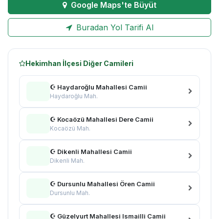
Google Maps'te Büyüt
Buradan Yol Tarifi Al
Hekimhan İlçesi Diğer Camileri
☪ Haydaroğlu Mahallesi Camii
Haydaroğlu Mah.
☪ Kocaözü Mahallesi Dere Camii
Kocaözü Mah.
☪ Dikenli Mahallesi Camii
Dikenli Mah.
☪ Dursunlu Mahallesi Ören Camii
Dursunlu Mah.
☪ Güzelyurt Mahallesi Ismailli Camii