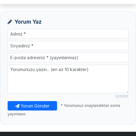
Yorum Yaz
0
/2000
Yorum Gönder
* Yorumunuz onaylandıktan sonra
yayımlanır.