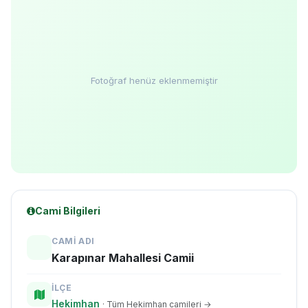
Fotoğraf henüz eklenmemiştir
Cami Bilgileri
CAMI ADI
Karapınar Mahallesi Camii
İLÇE
Hekimhan
· Tüm Hekimhan camileri →