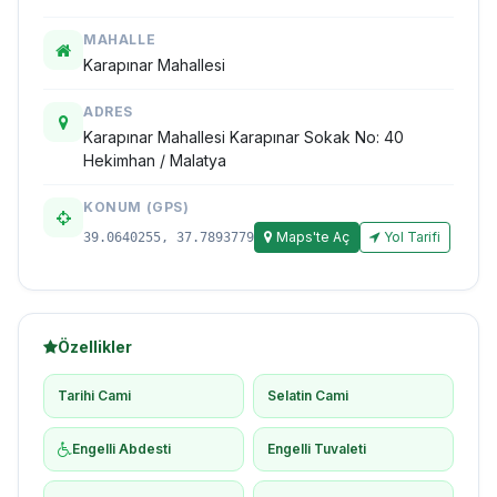
MAHALLE
Karapınar Mahallesi
ADRES
Karapınar Mahallesi Karapınar Sokak No: 40
Hekimhan / Malatya
KONUM (GPS)
Maps'te Aç
Yol Tarifi
39.0640255, 37.7893779
Özellikler
Tarihi Cami
Selatin Cami
Engelli Abdesti
Engelli Tuvaleti