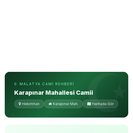
☪ MALATYA CAMI REHBERI
Karapınar Mahallesi Camii
Hekimhan
Karapınar Mah.
Haritada Gör