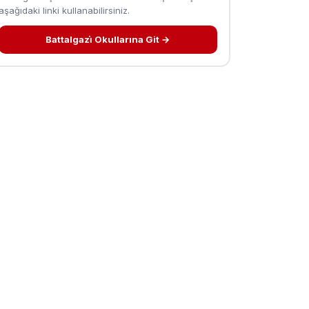
aşağıdaki linki kullanabilirsiniz.
Battalgazi̇ Okullarına Git →