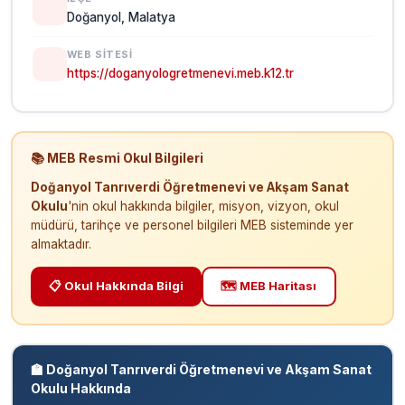
Doğanyol, Malatya
WEB SITESI
https://doganyologretmenevi.meb.k12.tr
📚 MEB Resmi Okul Bilgileri
Doğanyol Tanrıverdi Öğretmenevi ve Akşam Sanat
Okulu
'nin okul hakkında bilgiler, misyon, vizyon, okul
müdürü, tarihçe ve personel bilgileri MEB sisteminde yer
almaktadır.
📋 Okul Hakkında Bilgi
🗺️ MEB Haritası
🏫 Doğanyol Tanrıverdi Öğretmenevi ve Akşam Sanat
Okulu Hakkında