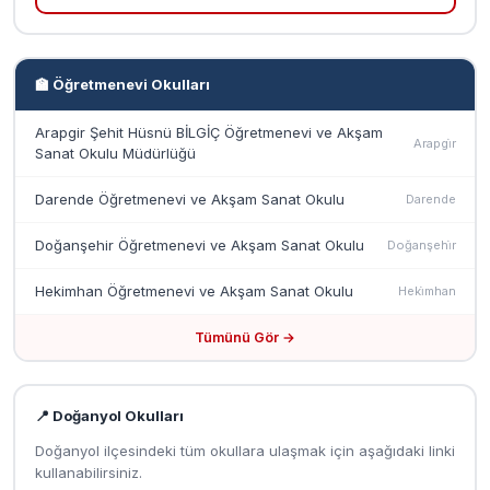
🏫 Öğretmenevi Okulları
Arapgir Şehit Hüsnü BİLGİÇ Öğretmenevi ve Akşam
Arapgi̇r
Sanat Okulu Müdürlüğü
Darende Öğretmenevi ve Akşam Sanat Okulu
Darende
Doğanşehir Öğretmenevi ve Akşam Sanat Okulu
Doğanşehi̇r
Hekimhan Öğretmenevi ve Akşam Sanat Okulu
Heki̇mhan
Tümünü Gör →
📍 Doğanyol Okulları
Doğanyol ilçesindeki tüm okullara ulaşmak için aşağıdaki linki
kullanabilirsiniz.