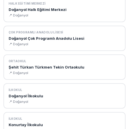
HALK EĞITIMI MERKEZI
Doğanyol Halk Eğitimi Merkezi
📍 Doğanyol
ÇOK PROGRAMLI ANADOLU LISESI
Doğanyol Çok Programlı Anadolu Lisesi
📍 Doğanyol
ORTAOKUL
Şehit Türkan Türkmen Tekin Ortaokulu
📍 Doğanyol
İLKOKUL
Doğanyol İlkokulu
📍 Doğanyol
İLKOKUL
Konurtay İlkokulu