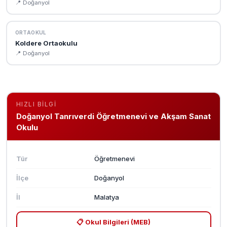
📍 Doğanyol
ORTAOKUL
Koldere Ortaokulu
📍 Doğanyol
HIZLI BILGI
Doğanyol Tanrıverdi Öğretmenevi ve Akşam Sanat
Okulu
Tür
Öğretmenevi
İlçe
Doğanyol
İl
Malatya
📋 Okul Bilgileri (MEB)