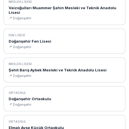
MESLEK LISESI
Vaizoğulları Muammer Şahin Mesleki ve Teknik Anadolu
Lisesi
📍 Doğanşehi̇r
FEN LISESI
Doğanşehir Fen Lisesi
📍 Doğanşehi̇r
MESLEK LISESI
Şehit Barış Aybek Mesleki ve Teknik Anadolu Lisesi
📍 Doğanşehi̇r
ORTAOKUL
Doğanşehir Ortaokulu
📍 Doğanşehi̇r
ORTAOKUL
Elmalı Ayşe Küçük Ortaokulu