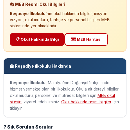
📚 MEB Resmi Okul Bilgileri
Reşadiye İlkokulu
'nin okul hakkında bilgiler, misyon,
vizyon, okul müdürü, tarihçe ve personel bilgileri MEB
sisteminde yer almaktadır.
📋 Okul Hakkında Bilgi
🗺️ MEB Haritası
🏫 Reşadiye İlkokulu Hakkında
Reşadiye İlkokulu
, Malatya'nın Doğanşehi̇r ilçesinde
hizmet vermekte olan bir i̇lkokuldur. Okula ait detaylı bilgiler,
okul müdürü, personel ve müfredat bilgileri için
MEB okul
sitesini
ziyaret edebilirsiniz.
Okul hakkında resmi bilgiler
için
tıklayın.
❓ Sık Sorulan Sorular