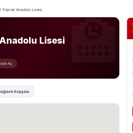
l Toprak Anadolu Lisesi
 Anadolu Lisesi
itada Aç
ağlantı Kopyala