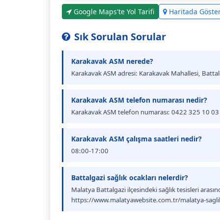
Google Maps'te Yol Tarifi
Haritada Göste
Sık Sorulan Sorular
Karakavak ASM nerede?
Karakavak ASM adresi: Karakavak Mahallesi, Batt
Karakavak ASM telefon numarası nedir?
Karakavak ASM telefon numarası: 0422 325 10 03
Karakavak ASM çalışma saatleri nedir?
08:00-17:00
Battalgazi sağlık ocakları nelerdir?
Malatya Battalgazi ilçesindeki sağlık tesisleri aras
https://www.malatyawebsite.com.tr/malatya-saglik-