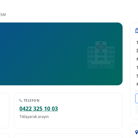
ASM
TELEFON
0422 325 10 03
Tıklayarak arayın