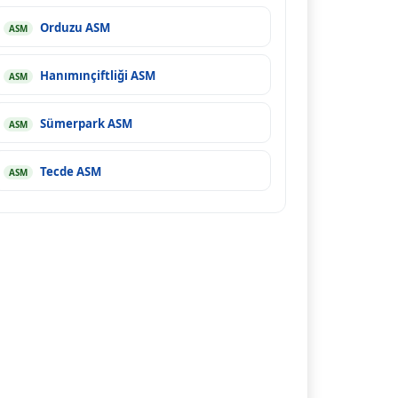
Orduzu ASM
ASM
Hanımınçiftliği ASM
ASM
Sümerpark ASM
ASM
Tecde ASM
ASM