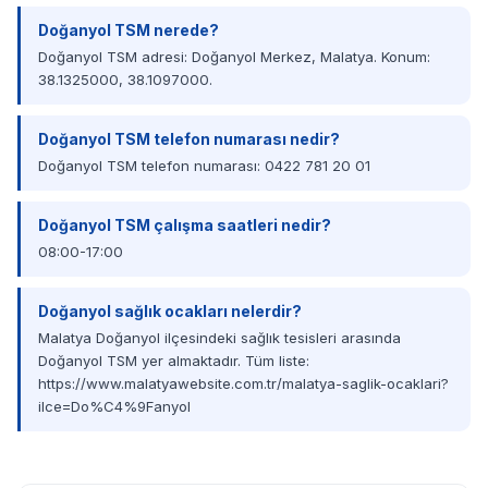
Doğanyol TSM nerede?
Doğanyol TSM adresi: Doğanyol Merkez, Malatya. Konum:
38.1325000, 38.1097000.
Doğanyol TSM telefon numarası nedir?
Doğanyol TSM telefon numarası: 0422 781 20 01
Doğanyol TSM çalışma saatleri nedir?
08:00-17:00
Doğanyol sağlık ocakları nelerdir?
Malatya Doğanyol ilçesindeki sağlık tesisleri arasında
Doğanyol TSM yer almaktadır. Tüm liste:
https://www.malatyawebsite.com.tr/malatya-saglik-ocaklari?
ilce=Do%C4%9Fanyol