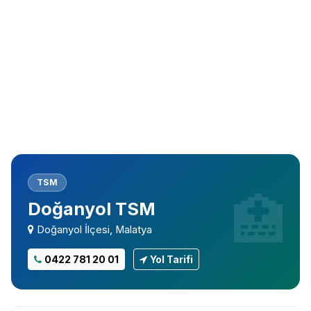
TSM
Doğanyol TSM
Doğanyol İlçesi, Malatya
0422 781 20 01
Yol Tarifi