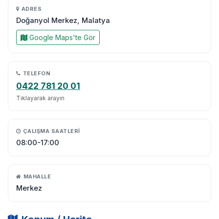
ADRES
Doğanyol Merkez, Malatya
Google Maps'te Gör
TELEFON
0422 781 20 01
Tıklayarak arayın
ÇALIŞMA SAATLERI
08:00-17:00
MAHALLE
Merkez