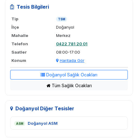
Tesis Bilgileri
Tip
TSM
İlçe
Doğanyol
Mahalle
Merkez
Telefon
0422 781 20 01
Saatler
08:00-17:00
Konum
Haritada Gör
Doğanyol Sağlık Ocakları
Tüm Sağlık Ocakları
Doğanyol Diğer Tesisler
Doğanyol ASM
ASM