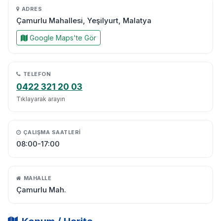
ADRES
Çamurlu Mahallesi, Yeşilyurt, Malatya
Google Maps'te Gör
TELEFON
0422 321 20 03
Tıklayarak arayın
ÇALIŞMA SAATLERI
08:00-17:00
MAHALLE
Çamurlu Mah.