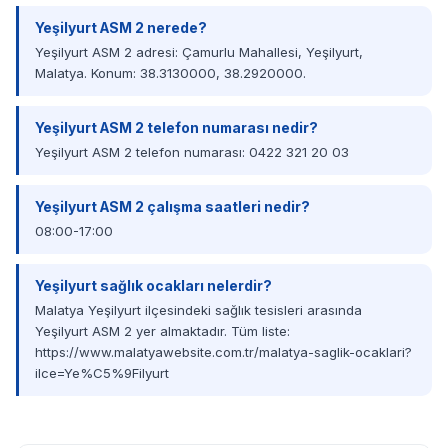
Yeşilyurt ASM 2 nerede?
Yeşilyurt ASM 2 adresi: Çamurlu Mahallesi, Yeşilyurt,
Malatya. Konum: 38.3130000, 38.2920000.
Yeşilyurt ASM 2 telefon numarası nedir?
Yeşilyurt ASM 2 telefon numarası: 0422 321 20 03
Yeşilyurt ASM 2 çalışma saatleri nedir?
08:00-17:00
Yeşilyurt sağlık ocakları nelerdir?
Malatya Yeşilyurt ilçesindeki sağlık tesisleri arasında
Yeşilyurt ASM 2 yer almaktadır. Tüm liste:
https://www.malatyawebsite.com.tr/malatya-saglik-ocaklari?
ilce=Ye%C5%9Filyurt