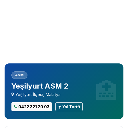
ASM
Yeşilyurt ASM 2
Yeşilyurt İlçesi, Malatya
0422 321 20 03
Yol Tarifi