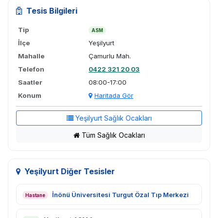
Tesis Bilgileri
Tip
ASM
İlçe
Yeşilyurt
Mahalle
Çamurlu Mah.
Telefon
0422 321 20 03
Saatler
08:00-17:00
Konum
Haritada Gör
Yeşilyurt Sağlık Ocakları
Tüm Sağlık Ocakları
Yeşilyurt Diğer Tesisler
İnönü Üniversitesi Turgut Özal Tıp Merkezi
Hastane