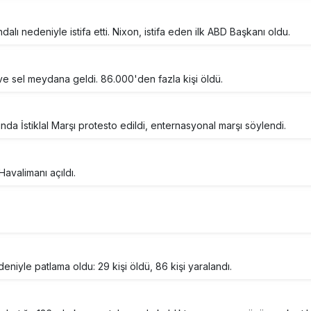
ı nedeniyle istifa etti. Nixon, istifa eden ilk ABD Başkanı oldu.
ve sel meydana geldi. 86.000'den fazla kişi öldü.
nda İstiklal Marşı protesto edildi, enternasyonal marşı söylendi.
Havalimanı açıldı.
eniyle patlama oldu: 29 kişi öldü, 86 kişi yaralandı.