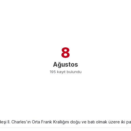
8
Ağustos
195 kayıt bulundu
şi II. Charles'ın Orta Frank Krallığını doğu ve batı olmak üzere iki pa