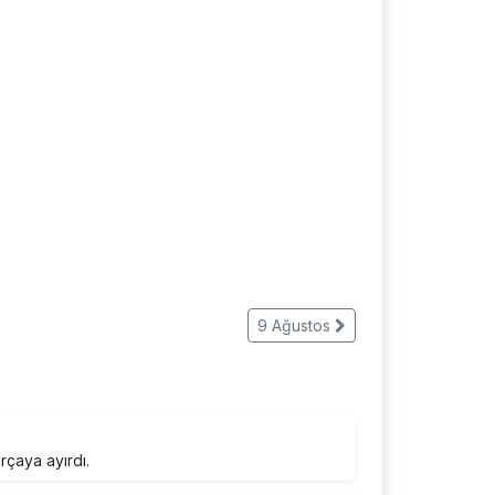
9 Ağustos
rçaya ayırdı.