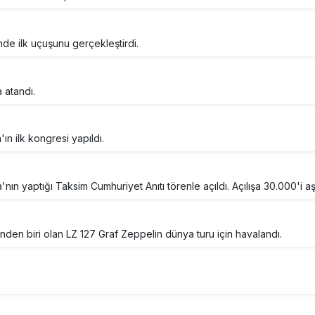
nde ilk uçuşunu gerçekleştirdi.
 atandı.
ın ilk kongresi yapıldı.
nın yaptığı Taksim Cumhuriyet Anıtı törenle açıldı. Açılışa 30.000'i aşk
inden biri olan LZ 127 Graf Zeppelin dünya turu için havalandı.