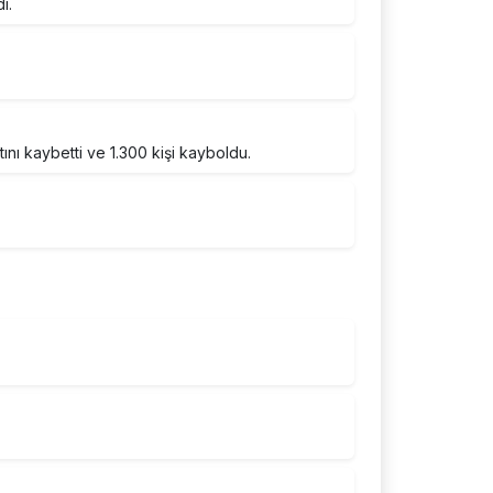
ı.
nı kaybetti ve 1.300 kişi kayboldu.