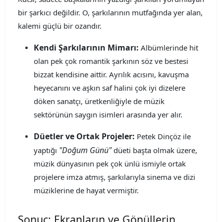
bir şarkıcı değildir. O, şarkılarının mutfağında yer alan,
kalemi güçlü bir ozandır.
Kendi Şarkılarının Mimarı:
Albümlerinde hit
olan pek çok romantik şarkının söz ve bestesi
bizzat kendisine aittir. Ayrılık acısını, kavuşma
heyecanını ve aşkın saf halini çok iyi dizelere
döken sanatçı, üretkenliğiyle de müzik
sektörünün saygın isimleri arasında yer alır.
Düetler ve Ortak Projeler:
Petek Dinçöz ile
"Doğum Günü"
yaptığı
düeti başta olmak üzere,
müzik dünyasının pek çok ünlü ismiyle ortak
projelere imza atmış, şarkılarıyla sinema ve dizi
müziklerine de hayat vermiştir.
Sonuç: Ekranların ve Gönüllerin