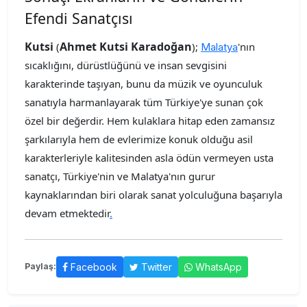
Efendi Sanatçısı
Kutsi
Ahmet Kutsi Karadoğan
(
);
'nın
Malatya
sıcaklığını, dürüstlüğünü ve insan sevgisini
karakterinde taşıyan, bunu da müzik ve oyunculuk
sanatıyla harmanlayarak tüm Türkiye'ye sunan çok
özel bir değerdir. Hem kulaklara hitap eden zamansız
şarkılarıyla hem de evlerimize konuk olduğu asil
karakterleriyle kalitesinden asla ödün vermeyen usta
sanatçı, Türkiye'nin ve Malatya'nın gurur
kaynaklarından biri olarak sanat yolculuğuna başarıyla
devam etmektedir
.
Facebook
Twitter
WhatsApp
Paylaş: