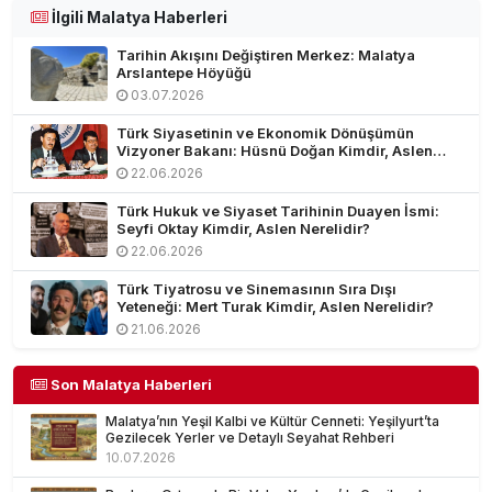
İlgili Malatya Haberleri
Tarihin Akışını Değiştiren Merkez: Malatya
Arslantepe Höyüğü
03.07.2026
Türk Siyasetinin ve Ekonomik Dönüşümün
Vizyoner Bakanı: Hüsnü Doğan Kimdir, Aslen
Nerelidir?
22.06.2026
Türk Hukuk ve Siyaset Tarihinin Duayen İsmi:
Seyfi Oktay Kimdir, Aslen Nerelidir?
22.06.2026
Türk Tiyatrosu ve Sinemasının Sıra Dışı
Yeteneği: Mert Turak Kimdir, Aslen Nerelidir?
21.06.2026
Son Malatya Haberleri
Malatya’nın Yeşil Kalbi ve Kültür Cenneti: Yeşilyurt’ta
Gezilecek Yerler ve Detaylı Seyahat Rehberi
10.07.2026