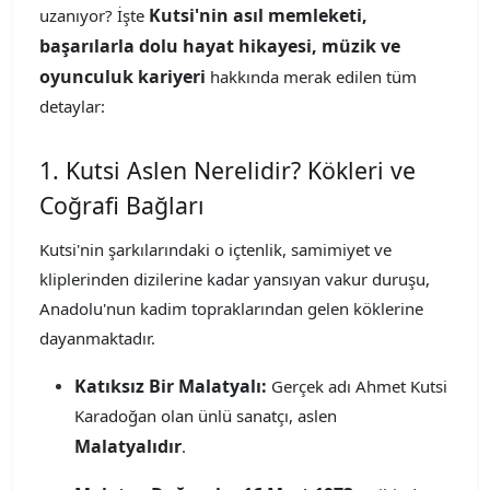
Kutsi'nin asıl memleketi,
uzanıyor? İşte
başarılarla dolu hayat hikayesi, müzik ve
oyunculuk kariyeri
hakkında merak edilen tüm
detaylar:
1. Kutsi Aslen Nerelidir? Kökleri ve
Coğrafi Bağları
Kutsi'nin şarkılarındaki o içtenlik, samimiyet ve
kliplerinden dizilerine kadar yansıyan vakur duruşu,
Anadolu'nun kadim topraklarından gelen köklerine
dayanmaktadır.
Katıksız Bir Malatyalı:
Gerçek adı Ahmet Kutsi
Karadoğan olan ünlü sanatçı, aslen
Malatyalıdır
.