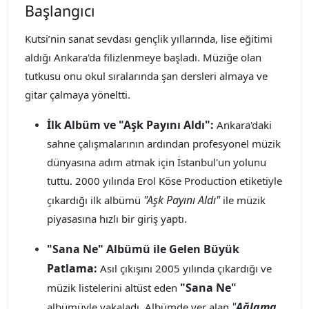
Başlangıcı
Kutsi’nin sanat sevdası gençlik yıllarında, lise eğitimi
aldığı Ankara'da filizlenmeye başladı. Müziğe olan
tutkusu onu okul sıralarında şan dersleri almaya ve
gitar çalmaya yöneltti.
İlk Albüm ve "Aşk Payını Aldı":
Ankara'daki
sahne çalışmalarının ardından profesyonel müzik
dünyasına adım atmak için İstanbul'un yolunu
tuttu. 2000 yılında Erol Köse Production etiketiyle
"Aşk Payını Aldı"
çıkardığı ilk albümü
ile müzik
piyasasına hızlı bir giriş yaptı.
"Sana Ne" Albümü ile Gelen Büyük
Patlama:
Asıl çıkışını 2005 yılında çıkardığı ve
"Sana Ne"
müzik listelerini altüst eden
"
Ağlama
albümüyle yakaladı. Albümde yer alan