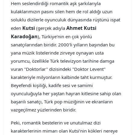
Hem seslendirdiği romantik aşk şarkılarıyla
kulaklarımızın pasını silen hem de rol aldığı uzun
soluklu dizilerle oyunculuk dünyasında rüştünü ispat
Kutsi
Ahmet Kutsi
eden
(gerçek adıyla
Karadoğan
), Türkiye'nin en çok yönlü
sanatçılarından biridir. 2000'li yılların başından bu
yana müzik listelerinde zirveye oynayan usta
yorumcu, özellikle Türk televizyon tarihine damga
vuran "Doktorlar" dizisindeki "Doktor Levent"
karakteriyle milyonların kalbinde taht kurmuştur.
Beyefendi kişiliği, kadife sesi ve samimi
oyunculuğuyla her yaştan hayran kitlesine sahip olan
başarılı sanatçı, Türk pop müziğinin ve ekranların
vazgeçilmez yüzlerinden biridir.
Peki, romantik bestelerin ve unutulmaz dizi
karakterlerinin mimarı olan Kutsi’nin kökleri nereye