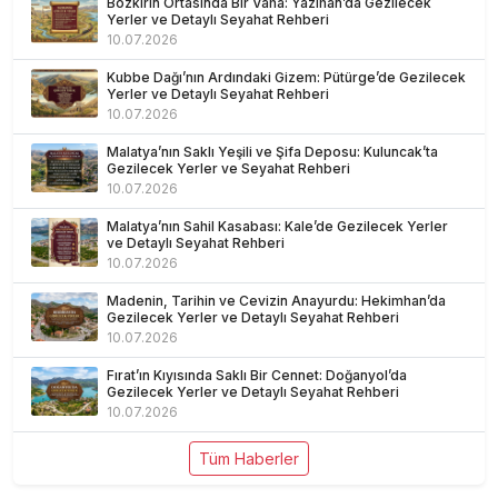
Bozkırın Ortasında Bir Vaha: Yazıhan’da Gezilecek
Yerler ve Detaylı Seyahat Rehberi
10.07.2026
Kubbe Dağı’nın Ardındaki Gizem: Pütürge’de Gezilecek
Yerler ve Detaylı Seyahat Rehberi
10.07.2026
Malatya’nın Saklı Yeşili ve Şifa Deposu: Kuluncak’ta
Gezilecek Yerler ve Seyahat Rehberi
10.07.2026
Malatya’nın Sahil Kasabası: Kale’de Gezilecek Yerler
ve Detaylı Seyahat Rehberi
10.07.2026
Madenin, Tarihin ve Cevizin Anayurdu: Hekimhan’da
Gezilecek Yerler ve Detaylı Seyahat Rehberi
10.07.2026
Fırat’ın Kıyısında Saklı Bir Cennet: Doğanyol’da
Gezilecek Yerler ve Detaylı Seyahat Rehberi
10.07.2026
Tüm Haberler