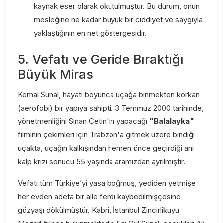
kaynak eser olarak okutulmuştur. Bu durum, onun
mesleğine ne kadar büyük bir ciddiyet ve saygıyla
yaklaştığının en net göstergesidir.
5. Vefatı ve Geride Bıraktığı
Büyük Miras
Kemal Sunal, hayatı boyunca uçağa binmekten korkan
(aerofobi) bir yapıya sahipti. 3 Temmuz 2000 tarihinde,
yönetmenliğini Sinan Çetin'in yapacağı
"Balalayka"
filminin çekimleri için Trabzon'a gitmek üzere bindiği
uçakta, uçağın kalkışından hemen önce geçirdiği ani
kalp krizi sonucu 55 yaşında aramızdan ayrılmıştır.
Vefatı tüm Türkiye’yi yasa boğmuş, yediden yetmişe
her evden adeta bir aile ferdi kaybedilmişçesine
gözyaşı dökülmüştür. Kabri, İstanbul Zincirlikuyu