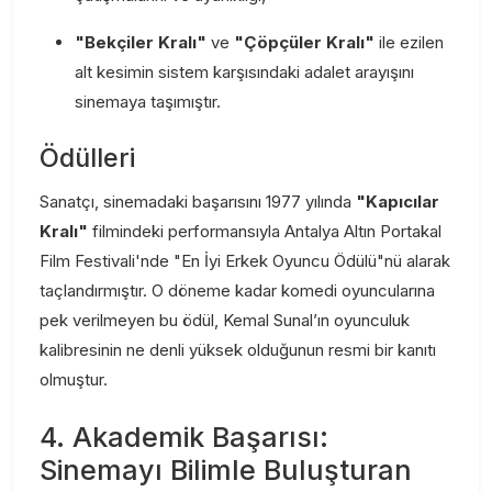
"Bekçiler Kralı"
ve
"Çöpçüler Kralı"
ile ezilen
alt kesimin sistem karşısındaki adalet arayışını
sinemaya taşımıştır.
Ödülleri
Sanatçı, sinemadaki başarısını 1977 yılında
"Kapıcılar
Kralı"
filmindeki performansıyla Antalya Altın Portakal
Film Festivali'nde "En İyi Erkek Oyuncu Ödülü"nü alarak
taçlandırmıştır. O döneme kadar komedi oyuncularına
pek verilmeyen bu ödül, Kemal Sunal’ın oyunculuk
kalibresinin ne denli yüksek olduğunun resmi bir kanıtı
olmuştur.
4. Akademik Başarısı:
Sinemayı Bilimle Buluşturan