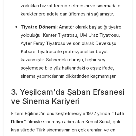
zorlukları bizzat tecrübe etmesini ve sinemada o
karakterlere adeta can üflemesini sağlamıştır.
Tiyatro Dönemi:
Amatör olarak başladığı tiyatro
yolculuğu, Kenter Tiyatrosu, Ulvi Uraz Tiyatrosu,
Ayfer Feray Tiyatrosu ve son olarak Devekuşu
Kabare Tiyatrosu ile profesyonel bir boyut
kazanmıştır. Sahnedeki duruşu, hiçbir şey
söylemese bile yüz hatlarındaki o eşsiz ifade,
sinema yapımcılarının dikkatinden kaçmamıştır.
3. Yeşilçam'da Şaban Efsanesi
ve Sinema Kariyeri
Ertem Eğilmez’in onu keşfetmesiyle 1972 yılında
"Tatlı
Dillim"
filmiyle sinemaya adım atan Kemal Sunal, çok
kısa sürede Türk sinemasının en çok aranılan ve en