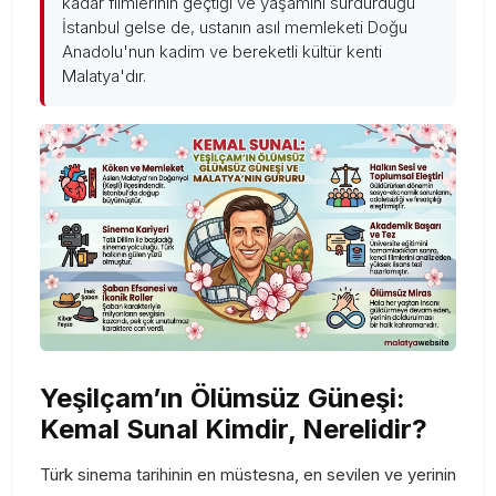
kadar filmlerinin geçtiği ve yaşamını sürdürdüğü
İstanbul gelse de, ustanın asıl memleketi Doğu
Anadolu'nun kadim ve bereketli kültür kenti
Malatya'dır.
Yeşilçam’ın Ölümsüz Güneşi:
Kemal Sunal Kimdir, Nerelidir?
Türk sinema tarihinin en müstesna, en sevilen ve yerinin