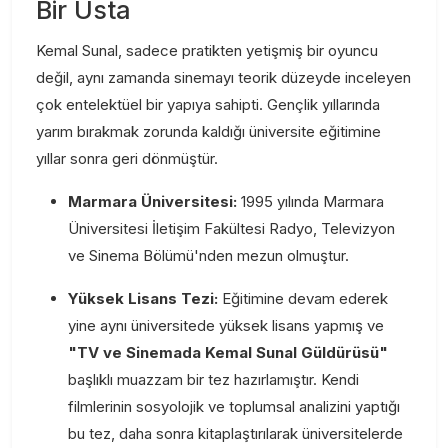
Bir Usta
Kemal Sunal, sadece pratikten yetişmiş bir oyuncu
değil, aynı zamanda sinemayı teorik düzeyde inceleyen
çok entelektüel bir yapıya sahipti. Gençlik yıllarında
yarım bırakmak zorunda kaldığı üniversite eğitimine
yıllar sonra geri dönmüştür.
Marmara Üniversitesi:
1995 yılında Marmara
Üniversitesi İletişim Fakültesi Radyo, Televizyon
ve Sinema Bölümü'nden mezun olmuştur.
Yüksek Lisans Tezi:
Eğitimine devam ederek
yine aynı üniversitede yüksek lisans yapmış ve
"TV ve Sinemada Kemal Sunal Güldürüsü"
başlıklı muazzam bir tez hazırlamıştır. Kendi
filmlerinin sosyolojik ve toplumsal analizini yaptığı
bu tez, daha sonra kitaplaştırılarak üniversitelerde