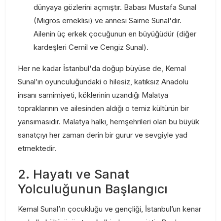
dünyaya gözlerini açmıştır. Babası Mustafa Sunal
(Migros emeklisi) ve annesi Saime Sunal'dır.
Ailenin üç erkek çocuğunun en büyüğüdür (diğer
kardeşleri Cemil ve Cengiz Sunal).
Her ne kadar İstanbul'da doğup büyüse de, Kemal
Sunal’ın oyunculuğundaki o hilesiz, katıksız Anadolu
insanı samimiyeti, köklerinin uzandığı Malatya
topraklarının ve ailesinden aldığı o temiz kültürün bir
yansımasıdır. Malatya halkı, hemşehrileri olan bu büyük
sanatçıyı her zaman derin bir gurur ve sevgiyle yad
etmektedir.
2. Hayatı ve Sanat
Yolculuğunun Başlangıcı
Kemal Sunal’ın çocukluğu ve gençliği, İstanbul’un kenar