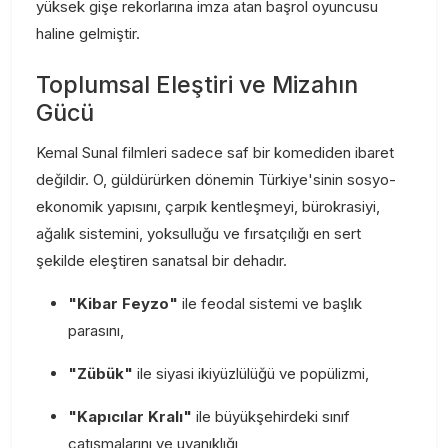
yüksek gişe rekorlarına imza atan başrol oyuncusu
haline gelmiştir.
Toplumsal Eleştiri ve Mizahın
Gücü
Kemal Sunal filmleri sadece saf bir komediden ibaret
değildir. O, güldürürken dönemin Türkiye'sinin sosyo-
ekonomik yapısını, çarpık kentleşmeyi, bürokrasiyi,
ağalık sistemini, yoksulluğu ve fırsatçılığı en sert
şekilde eleştiren sanatsal bir dehadır.
"Kibar Feyzo"
ile feodal sistemi ve başlık
parasını,
"Zübük"
ile siyasi ikiyüzlülüğü ve popülizmi,
"Kapıcılar Kralı"
ile büyükşehirdeki sınıf
çatışmalarını ve uyanıklığı,