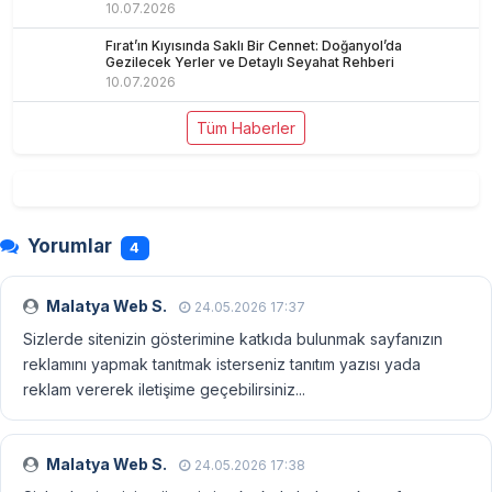
10.07.2026
Fırat’ın Kıyısında Saklı Bir Cennet: Doğanyol’da
Gezilecek Yerler ve Detaylı Seyahat Rehberi
10.07.2026
Tüm Haberler
Yorumlar
4
Malatya Web S.
24.05.2026 17:37
Sizlerde sitenizin gösterimine katkıda bulunmak sayfanızın
reklamını yapmak tanıtmak isterseniz tanıtım yazısı yada
reklam vererek iletişime geçebilirsiniz...
Malatya Web S.
24.05.2026 17:38