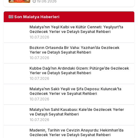
19.06.2026
Son Malatya Haberleri
Malatya’nın Yeşil Kalbi ve Kültür Cenneti: Yeşilyurt’ta
Gezilecek Yerler ve Detaylı Seyahat Rehberi
10.07.2026
Bozkırın Ortasında Bir Vaha: Yazıhan’da Gezilecek
Yerler ve Detaylı Seyahat Rehberi
10.07.2026
Kubbe Dağı’nın Ardındaki Gizem: Pütürge’de Gezilecek
Yerler ve Detaylı Seyahat Rehberi
10.07.2026
Malatya’nın Saklı Yeşili ve Şifa Deposu: Kuluncak’ta
Gezilecek Yerler ve Seyahat Rehberi
10.07.2026
Malatya’nın Sahil Kasabası: Kale’de Gezilecek Yerler
ve Detaylı Seyahat Rehberi
10.07.2026
Madenin, Tarihin ve Cevizin Anayurdu: Hekimhan’da
Gezilecek Yerler ve Detaylı Seyahat Rehberi