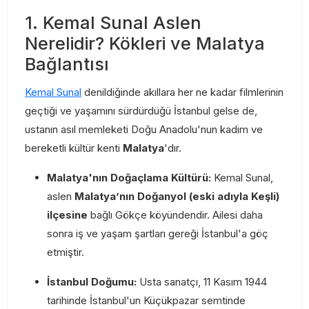
1. Kemal Sunal Aslen
Nerelidir? Kökleri ve Malatya
Bağlantısı
Kemal Sunal
denildiğinde akıllara her ne kadar filmlerinin
geçtiği ve yaşamını sürdürdüğü İstanbul gelse de,
ustanın asıl memleketi Doğu Anadolu'nun kadim ve
bereketli kültür kenti
Malatya
'dır.
Malatya'nın Doğaçlama Kültürü:
Kemal Sunal,
aslen
Malatya’nın Doğanyol (eski adıyla Keşli)
ilçesine
bağlı Gökçe köyündendir. Ailesi daha
sonra iş ve yaşam şartları gereği İstanbul'a göç
etmiştir.
İstanbul Doğumu:
Usta sanatçı, 11 Kasım 1944
tarihinde İstanbul'un Küçükpazar semtinde