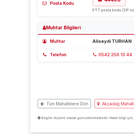
Posta Kodu
PTT posta kodu (ZIP c
Muhtar Bilgileri
Muhtar
Aliseydi TURHAN
Telefon
0542 256 13 44
Tüm Mahallelere Dön
Akçadağ Mahalle
Bilgiler düzenli olarak güncellenmektedir. Hatalı bilgi için