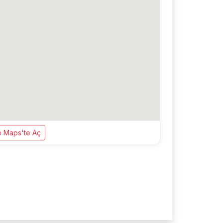
 Maps'te Aç