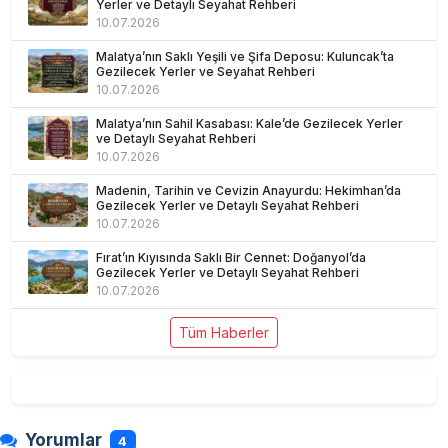
Yerler ve Detaylı Seyahat Rehberi
10.07.2026
Malatya’nın Saklı Yeşili ve Şifa Deposu: Kuluncak’ta
Gezilecek Yerler ve Seyahat Rehberi
10.07.2026
Malatya’nın Sahil Kasabası: Kale’de Gezilecek Yerler
ve Detaylı Seyahat Rehberi
10.07.2026
Madenin, Tarihin ve Cevizin Anayurdu: Hekimhan’da
Gezilecek Yerler ve Detaylı Seyahat Rehberi
10.07.2026
Fırat’ın Kıyısında Saklı Bir Cennet: Doğanyol’da
Gezilecek Yerler ve Detaylı Seyahat Rehberi
10.07.2026
Tüm Haberler
Yorumlar
4