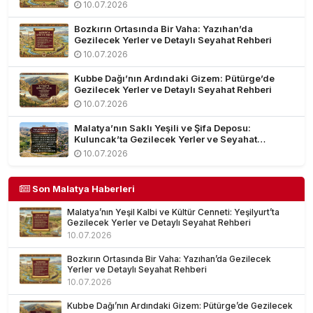
Rehberi
10.07.2026
Bozkırın Ortasında Bir Vaha: Yazıhan’da
Gezilecek Yerler ve Detaylı Seyahat Rehberi
10.07.2026
Kubbe Dağı’nın Ardındaki Gizem: Pütürge’de
Gezilecek Yerler ve Detaylı Seyahat Rehberi
10.07.2026
Malatya’nın Saklı Yeşili ve Şifa Deposu:
Kuluncak’ta Gezilecek Yerler ve Seyahat
Rehberi
10.07.2026
Son Malatya Haberleri
Malatya’nın Yeşil Kalbi ve Kültür Cenneti: Yeşilyurt’ta
Gezilecek Yerler ve Detaylı Seyahat Rehberi
10.07.2026
Bozkırın Ortasında Bir Vaha: Yazıhan’da Gezilecek
Yerler ve Detaylı Seyahat Rehberi
10.07.2026
Kubbe Dağı’nın Ardındaki Gizem: Pütürge’de Gezilecek