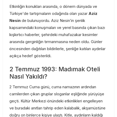
Etkinliğin konukları arasında, o dönem dünyada ve
Türkiye'de tartışmaların odağında olan yazar
Aziz
Nesin
de bulunuyordu. Aziz Nesin’in şenlik
kapsamındaki konuşmaları ve yerel basında çıkan bazı
kışkırtıcı haberler, şehirdeki muhafazakar kesimler
arasında gerginliğin tırmanmasına neden oldu. Günler
öncesinden dağıtılan bildirilerle, şenliğe katılan aydınlar
açıkça hedef gösterildi.
2 Temmuz 1993: Madımak Oteli
Nasıl Yakıldı?
2 Temmuz Cuma günü, cuma namazının ardından
camilerden çıkan gruplar sloganlar eşliğinde yürüyüşe
geçti. Kültür Merkezi önündeki etkinlikleri engelleyen
ve buradaki anıtları tahrip eden kalabalık, akşamüstüne
doğru on binlerce kişiye ulaştı. Kitle, aydınların kaldığı