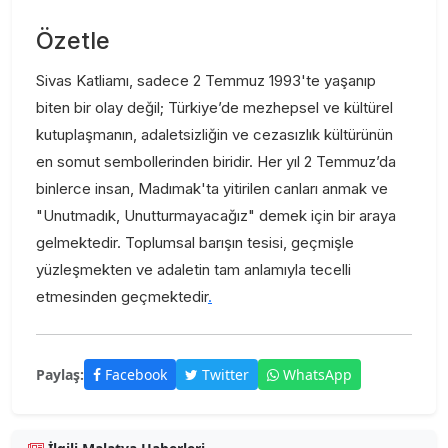
Özetle
Sivas Katliamı, sadece 2 Temmuz 1993'te yaşanıp
biten bir olay değil; Türkiye’de mezhepsel ve kültürel
kutuplaşmanın, adaletsizliğin ve cezasızlık kültürünün
en somut sembollerinden biridir. Her yıl 2 Temmuz’da
binlerce insan, Madımak'ta yitirilen canları anmak ve
"Unutmadık, Unutturmayacağız" demek için bir araya
gelmektedir. Toplumsal barışın tesisi, geçmişle
yüzleşmekten ve adaletin tam anlamıyla tecelli
etmesinden geçmektedir
.
Paylaş:
Facebook
Twitter
WhatsApp