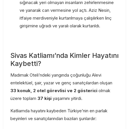
sığınacak yeri olmayan insanların zehirlenmesine
ve yanarak can vermesine yol açtı. Aziz Nesin,
itfaiye merdiveniyle kurtarılmaya çalışılırken linç
girişimine uğradı ve yaralı olarak kurtarıldı.
Sivas Katliamı’nda Kimler Hayatını
Kaybetti?
Madımak Oteli’ndeki yangında çoğunluğu Alevi
entelektüel, şair, yazar ve genç sanatçılardan oluşan
33 konuk, 2 otel görevlisi ve 2 gösterici
olmak
üzere toplam
37 kişi
yaşamını yitirdi.
Katliamda hayatını kaybeden Türkiye’nin en parlak
beyinleri ve sanatçılarından bazıları şunlardır: