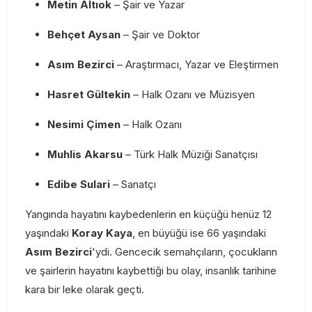
Metin Altıok
– Şair ve Yazar
Behçet Aysan
– Şair ve Doktor
Asım Bezirci
– Araştırmacı, Yazar ve Eleştirmen
Hasret Gültekin
– Halk Ozanı ve Müzisyen
Nesimi Çimen
– Halk Ozanı
Muhlis Akarsu
– Türk Halk Müziği Sanatçısı
Edibe Sulari
– Sanatçı
Yangında hayatını kaybedenlerin en küçüğü henüz 12
yaşındaki
Koray Kaya
, en büyüğü ise 66 yaşındaki
Asım Bezirci
'ydi. Gencecik semahçıların, çocukların
ve şairlerin hayatını kaybettiği bu olay, insanlık tarihine
kara bir leke olarak geçti.