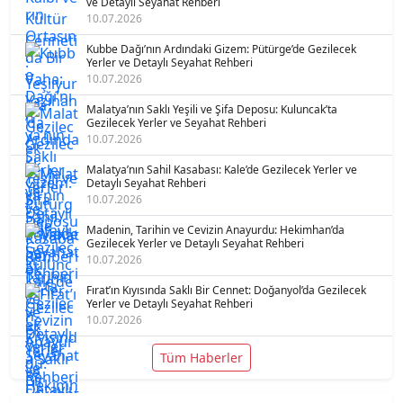
ve Detaylı Seyahat Rehberi
10.07.2026
Kubbe Dağı’nın Ardındaki Gizem: Pütürge’de Gezilecek
Yerler ve Detaylı Seyahat Rehberi
10.07.2026
Malatya’nın Saklı Yeşili ve Şifa Deposu: Kuluncak’ta
Gezilecek Yerler ve Seyahat Rehberi
10.07.2026
Malatya’nın Sahil Kasabası: Kale’de Gezilecek Yerler ve
Detaylı Seyahat Rehberi
10.07.2026
Madenin, Tarihin ve Cevizin Anayurdu: Hekimhan’da
Gezilecek Yerler ve Detaylı Seyahat Rehberi
10.07.2026
Fırat’ın Kıyısında Saklı Bir Cennet: Doğanyol’da Gezilecek
Yerler ve Detaylı Seyahat Rehberi
10.07.2026
Tüm Haberler