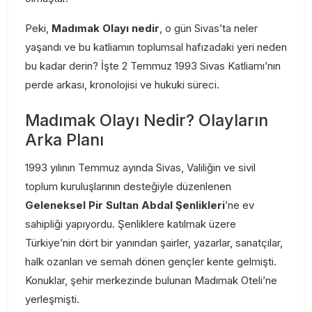
Peki,
Madımak Olayı nedir
, o gün Sivas’ta neler
yaşandı ve bu katliamın toplumsal hafızadaki yeri neden
bu kadar derin? İşte 2 Temmuz 1993 Sivas Katliamı’nın
perde arkası, kronolojisi ve hukuki süreci.
Madımak Olayı Nedir? Olayların
Arka Planı
1993 yılının Temmuz ayında Sivas, Valiliğin ve sivil
toplum kuruluşlarının desteğiyle düzenlenen
Geleneksel Pir Sultan Abdal Şenlikleri
’ne ev
sahipliği yapıyordu. Şenliklere katılmak üzere
Türkiye’nin dört bir yanından şairler, yazarlar, sanatçılar,
halk ozanları ve semah dönen gençler kente gelmişti.
Konuklar, şehir merkezinde bulunan Madımak Oteli’ne
yerleşmişti.