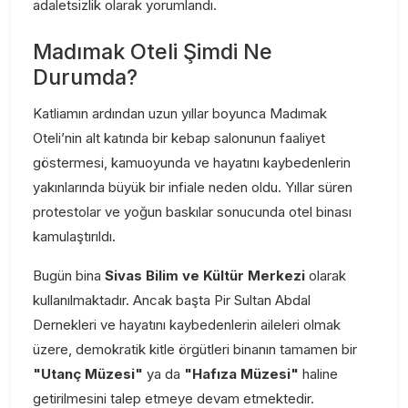
adaletsizlik olarak yorumlandı.
Madımak Oteli Şimdi Ne
Durumda?
Katliamın ardından uzun yıllar boyunca Madımak
Oteli’nin alt katında bir kebap salonunun faaliyet
göstermesi, kamuoyunda ve hayatını kaybedenlerin
yakınlarında büyük bir infiale neden oldu. Yıllar süren
protestolar ve yoğun baskılar sonucunda otel binası
kamulaştırıldı.
Bugün bina
Sivas Bilim ve Kültür Merkezi
olarak
kullanılmaktadır. Ancak başta Pir Sultan Abdal
Dernekleri ve hayatını kaybedenlerin aileleri olmak
üzere, demokratik kitle örgütleri binanın tamamen bir
"Utanç Müzesi"
ya da
"Hafıza Müzesi"
haline
getirilmesini talep etmeye devam etmektedir.