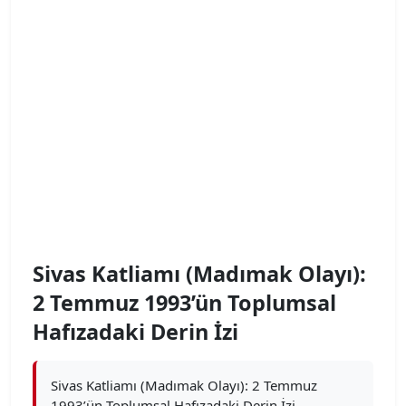
Sivas Katliamı (Madımak Olayı):
2 Temmuz 1993’ün Toplumsal
Hafızadaki Derin İzi
Sivas Katliamı (Madımak Olayı): 2 Temmuz
1993’ün Toplumsal Hafızadaki Derin İzi