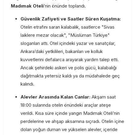
Madımak Oteli
’nin önünde toplandı.
Güvenlik Zafiyeti ve Saatler Süren Kuşatma:
Otelin etrafını saran kalabalık, saatlerce "Sivas
laiklere mezar olacak", "Müslüman Türkiye"
sloganları attı. Otel içindeki yazar ve sanatçılar,
Ankara’daki yetkilileri, bakanları ve kolluk
kuvvetlerini defalarca arayarak yardım talep etti.
Ancak şehirdeki askeri ve polis gücü, kalabalığı
dağıtmakta yetersiz kaldı ya da müdahalede geç
kalındı.
Alevler Arasında Kalan Canlar:
Akşam saat
18:00 sularında otelin önündeki araçlar ateşe
verildi. Kısa süre içinde yangın Madımak Oteli’nin
perdelerine ve ahşap aksamına sıçradı. Otelin içine
dolan yoğun duman ve yükselen alevler, içeride