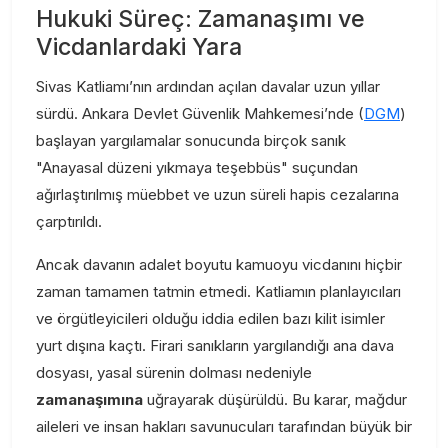
Hukuki Süreç: Zamanaşımı ve
Vicdanlardaki Yara
Sivas Katliamı’nın ardından açılan davalar uzun yıllar
sürdü. Ankara Devlet Güvenlik Mahkemesi’nde (
DGM
)
başlayan yargılamalar sonucunda birçok sanık
"Anayasal düzeni yıkmaya teşebbüs" suçundan
ağırlaştırılmış müebbet ve uzun süreli hapis cezalarına
çarptırıldı.
Ancak davanın adalet boyutu kamuoyu vicdanını hiçbir
zaman tamamen tatmin etmedi. Katliamın planlayıcıları
ve örgütleyicileri olduğu iddia edilen bazı kilit isimler
yurt dışına kaçtı. Firari sanıkların yargılandığı ana dava
dosyası, yasal sürenin dolması nedeniyle
zamanaşımına
uğrayarak düşürüldü. Bu karar, mağdur
aileleri ve insan hakları savunucuları tarafından büyük bir