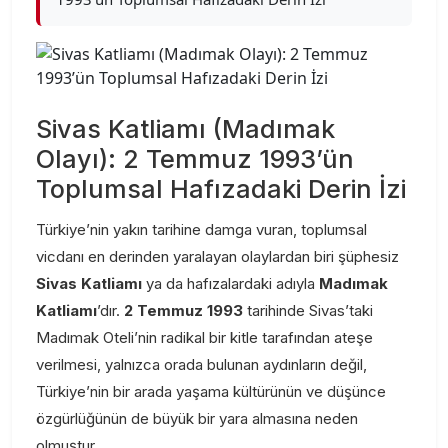
Sivas Katliamı (Madımak
Olayı): 2 Temmuz 1993’ün
Toplumsal Hafızadaki Derin İzi
Türkiye’nin yakın tarihine damga vuran, toplumsal
vicdanı en derinden yaralayan olaylardan biri şüphesiz
Sivas Katliamı
ya da hafızalardaki adıyla
Madımak
Katliamı
’dır.
2 Temmuz 1993
tarihinde Sivas’taki
Madımak Oteli’nin radikal bir kitle tarafından ateşe
verilmesi, yalnızca orada bulunan aydınların değil,
Türkiye’nin bir arada yaşama kültürünün ve düşünce
özgürlüğünün de büyük bir yara almasına neden
olmuştur.