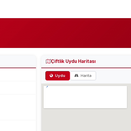
Çiftlik Uydu Haritası
Uydu
Harita