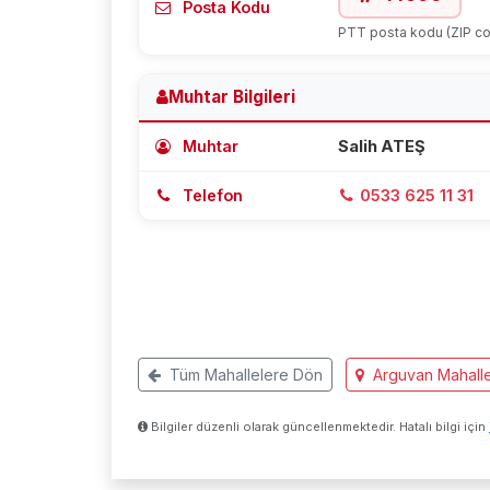
Posta Kodu
PTT posta kodu (ZIP c
Muhtar Bilgileri
Muhtar
Salih ATEŞ
Telefon
0533 625 11 31
Tüm Mahallelere Dön
Arguvan Mahalle
Bilgiler düzenli olarak güncellenmektedir. Hatalı bilgi için