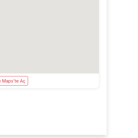
 Maps'te Aç