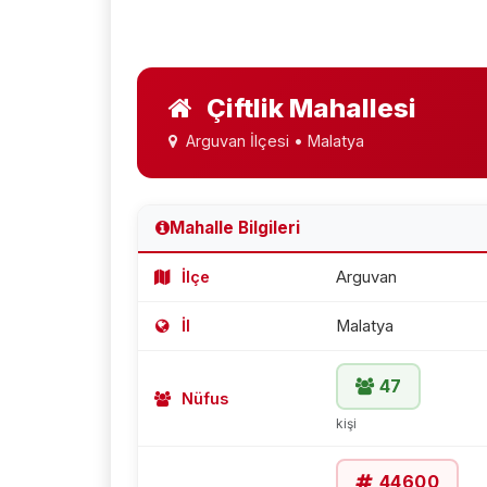
Çiftlik Mahallesi
Arguvan İlçesi • Malatya
Mahalle Bilgileri
İlçe
Arguvan
İl
Malatya
47
Nüfus
kişi
44600