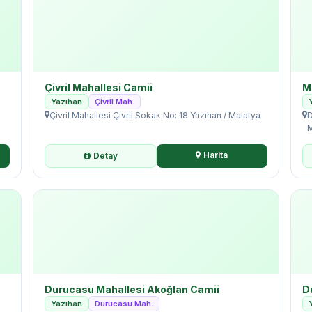
Çivril Mahallesi Camii
M
Yazıhan
Çivril Mah.
Çivril Mahallesi Çivril Sokak No: 18 Yazıhan / Malatya
D
M
Harita
Detay
Durucasu Mahallesi Akoğlan Camii
D
Yazıhan
Durucasu Mah.