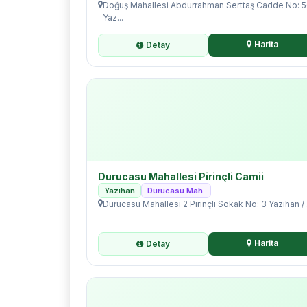
Doğuş Mahallesi Abdurrahman Serttaş Cadde No: 
Yaz...
Harita
Detay
Durucasu Mahallesi Pirinçli Camii
Yazıhan
Durucasu Mah.
Durucasu Mahallesi 2 Pirinçli Sokak No: 3 Yazıhan / .
Harita
Detay