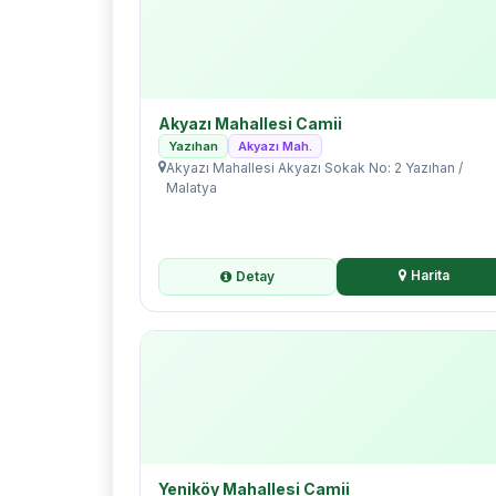
Akyazı Mahallesi Camii
Yazıhan
Akyazı Mah.
Akyazı Mahallesi Akyazı Sokak No: 2 Yazıhan /
Malatya
Harita
Detay
Yeniköy Mahallesi Camii