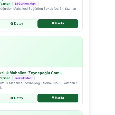
Yazıhan
Böğürtlen Mah.
öğürtlen Mahallesi Böğürtlen Sokak No: 54 Yazıhan
..
Harita
Detay
uzluk Mahallesi Zeynepoğlu Camii
Yazıhan
Buzluk Mah.
uzluk Mahallesi Zeynepoğlu Sokak No: 16 Yazıhan /
...
Harita
Detay