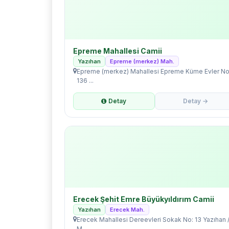
Epreme Mahallesi Camii
Yazıhan
Epreme (merkez) Mah.
Epreme (merkez) Mahallesi Epreme Küme Evler No
136 ...
Detay
Detay →
Erecek Şehit Emre Büyükyıldırım Camii
Yazıhan
Erecek Mah.
Erecek Mahallesi Dereevleri Sokak No: 13 Yazıhan 
M...