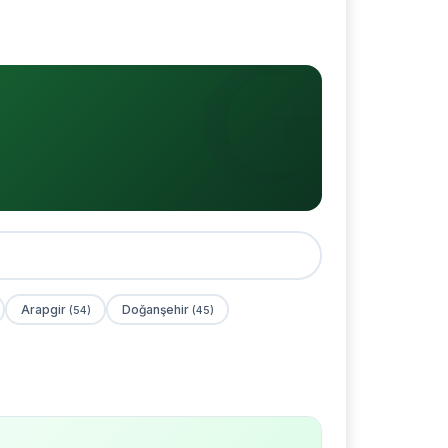
Arapgir
Doğanşehir
(54)
(45)