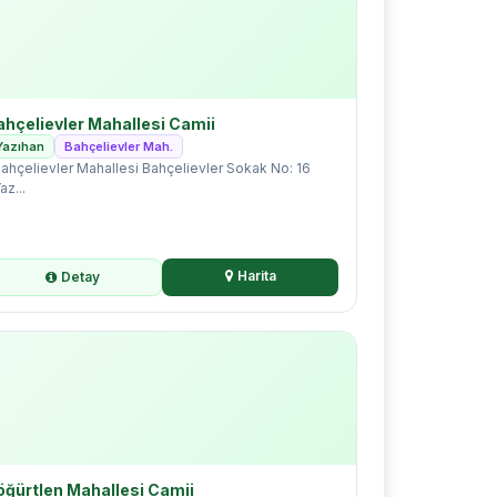
ahçelievler Mahallesi Camii
Yazıhan
Bahçelievler Mah.
ahçelievler Mahallesi Bahçelievler Sokak No: 16
az...
Harita
Detay
öğürtlen Mahallesi Camii