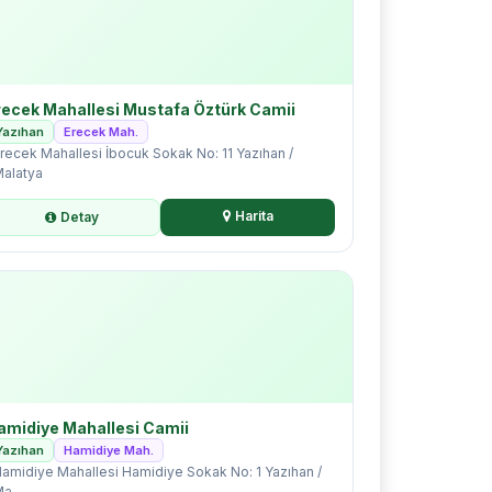
recek Mahallesi Mustafa Öztürk Camii
Yazıhan
Erecek Mah.
recek Mahallesi İbocuk Sokak No: 11 Yazıhan /
alatya
Harita
Detay
amidiye Mahallesi Camii
Yazıhan
Hamidiye Mah.
amidiye Mahallesi Hamidiye Sokak No: 1 Yazıhan /
a...