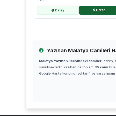
Harita
Detay
Yazıhan Malatya Camileri H
Malatya Yazıhan ilçesindeki camiler
, adres,
sunulmaktadır. Yazıhan'de toplam
35 cami
bulu
Google Harita konumu, yol tarifi ve varsa imam ile