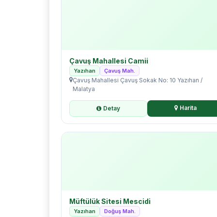
Çavuş Mahallesi Camii
Yazıhan
Çavuş Mah.
Çavuş Mahallesi Çavuş Sokak No: 10 Yazıhan /
Malatya
Harita
Detay
Müftülük Sitesi Mescidi
Yazıhan
Doğuş Mah.