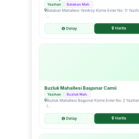
Yazıhan
Balaban Mah.
Balaban Mahallesi Yeniköy Küme Evler No: 11 Yazıh
...
Harita
Detay
Buzluk Mahallesi Başpınar Camii
Yazıhan
Buzluk Mah.
Buzluk Mahallesi Başpınar Küme Evler No: 2 Yazıha
/...
Harita
Detay