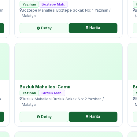
Yazıhan
Boztepe Mah.
an
Boztepe Mahallesi Boztepe Sokak No: 1 Yazıhan /
B
Malatya
/.
Harita
Detay
Buzluk Mahallesi Camii
B
Yazıhan
Buzluk Mah.
n
Buzluk Mahallesi Buzluk Sokak No: 2 Yazıhan /
B
Malatya
M
Harita
Detay