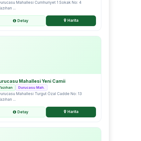
urucasu Mahallesi Cumhuriyet 1 Sokak No: 4
azıhan ...
Harita
Detay
urucasu Mahallesi Yeni Camii
Yazıhan
Durucasu Mah.
urucasu Mahallesi Turgut Özal Cadde No: 13
azıhan ...
Harita
Detay