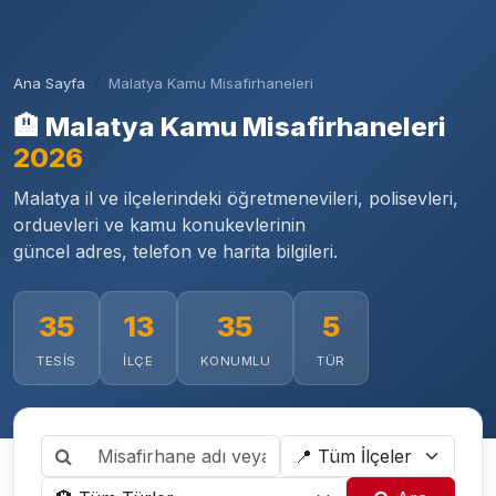
Ana Sayfa
Malatya Kamu Misafirhaneleri
🏨 Malatya Kamu Misafirhaneleri
2026
Malatya il ve ilçelerindeki öğretmenevileri, polisevleri,
orduevleri ve kamu konukevlerinin
güncel adres, telefon ve harita bilgileri.
35
13
35
5
TESIS
İLÇE
KONUMLU
TÜR