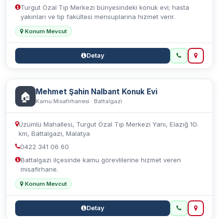
Turgut Özal Tıp Merkezi bünyesindeki konuk evi; hasta
yakınları ve tıp fakültesi mensuplarına hizmet verir.
Konum Mevcut
Detay
Mehmet Şahin Nalbant Konuk Evi
🏠
Kamu Misafirhanesi · Battalgazi̇
Üzümlü Mahallesi, Turgut Özal Tıp Merkezi Yanı, Elazığ 10.
km, Battalgazi, Malatya
0422 341 06 60
Battalgazi ilçesinde kamu görevlilerine hizmet veren
misafirhane.
Konum Mevcut
Detay