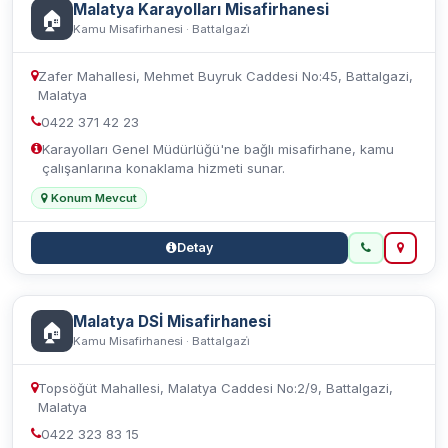
Malatya Karayolları Misafirhanesi
🏠
Kamu Misafirhanesi · Battalgazi̇
Zafer Mahallesi, Mehmet Buyruk Caddesi No:45, Battalgazi,
Malatya
0422 371 42 23
Karayolları Genel Müdürlüğü'ne bağlı misafirhane, kamu
çalışanlarına konaklama hizmeti sunar.
Konum Mevcut
Detay
Malatya DSİ Misafirhanesi
🏠
Kamu Misafirhanesi · Battalgazi̇
Topsöğüt Mahallesi, Malatya Caddesi No:2/9, Battalgazi,
Malatya
0422 323 83 15