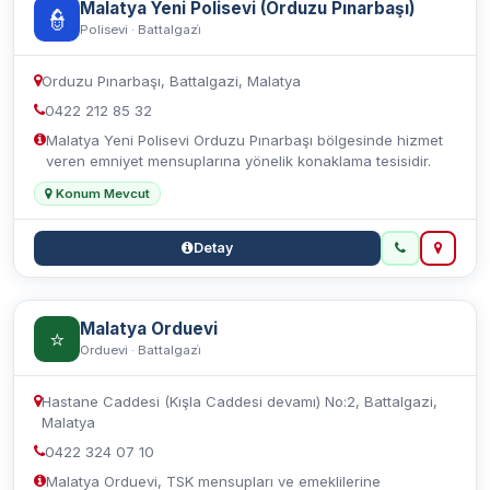
Malatya Yeni Polisevi (Orduzu Pınarbaşı)
👮
Polisevi · Battalgazi̇
Orduzu Pınarbaşı, Battalgazi, Malatya
0422 212 85 32
Malatya Yeni Polisevi Orduzu Pınarbaşı bölgesinde hizmet
veren emniyet mensuplarına yönelik konaklama tesisidir.
Konum Mevcut
Detay
Malatya Orduevi
⭐
Orduevi · Battalgazi̇
Hastane Caddesi (Kışla Caddesi devamı) No:2, Battalgazi,
Malatya
0422 324 07 10
Malatya Orduevi, TSK mensupları ve emeklilerine