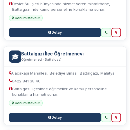
Devlet Su İşleri bünyesinde hizmet veren misafirhane,
Battalgazi'nde kamu personeline konaklama sunar.
Konum Mevcut
Detay
Battalgazi İlçe Öğretmenevi
🎓
Öğretmenevi · Battalgazi̇
Alacakapı Mahallesi, Belediye Binası, Battalgazi, Malatya
0422 841 38 40
Battalgazi ilçesinde eğitimciler ve kamu personeline
konaklama hizmeti sunar.
Konum Mevcut
Detay