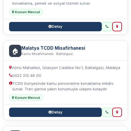
konaklama, yemek ve sosyal hizmet sunar.
Konum Mevcut
Detay
Malatya TCDD Misafirhanesi
🏠
Kamu Misafirhanesi · Battalgazi̇
İnönü Mahallesi, İstasyon Caddesi No:1, Battalgazi, Malatya
0422 212 48 00
TCDD bünyesinde kamu personeline konaklama imkânı
sunar. Tren garına yakın konumuyla ulaşımı kolaydır.
Konum Mevcut
Detay