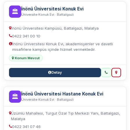
İnönü Üniversitesi Konuk Evi
🏛️
Üniversite Konuk Evi · Battalgazi̇
İnönü Üniversitesi Kampüsü, Battalgazi, Malatya
0422 341 00 10
İnönü Üniversitesi Konuk Evi, akademisyenler ve davetli
misafirlere kampüs içinde hizmet vermektedir.
Konum Mevcut
Detay
İnönü Üniversitesi Hastane Konuk Evi
🏛️
Üniversite Konuk Evi · Battalgazi̇
Üzümlü Mahallesi, Turgut Özal Tıp Merkezi Yanı, Battalgazi,
Malatya
0422 341 07 46