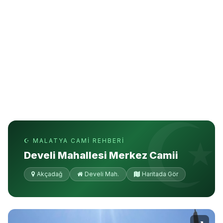
☪ MALATYA CAMI REHBERI
Develi Mahallesi Merkez Camii
Akçadağ
Develi Mah.
Haritada Gör