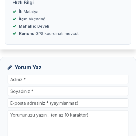
Hızlı Bilgi
İl:
Malatya
İlçe:
Akçadağ
Mahalle:
Develi
Konum:
GPS koordinatı mevcut
Yorum Yaz