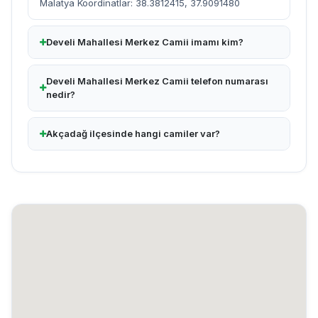
Malatya Koordinatlar: 38.3812415, 37.9091480
Develi Mahallesi Merkez Camii imamı kim?
Develi Mahallesi Merkez Camii telefon numarası
nedir?
Akçadağ ilçesinde hangi camiler var?