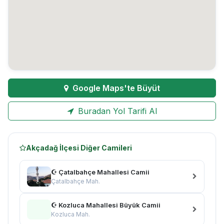
Google Maps'te Büyüt
Buradan Yol Tarifi Al
Akçadağ İlçesi Diğer Camileri
☪ Çatalbahçe Mahallesi Camii
Çatalbahçe Mah.
☪ Kozluca Mahallesi Büyük Camii
Kozluca Mah.