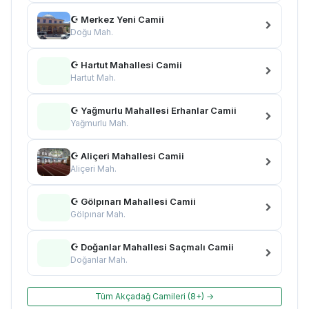
☪ Merkez Yeni Camii
Doğu Mah.
☪ Hartut Mahallesi Camii
Hartut Mah.
☪ Yağmurlu Mahallesi Erhanlar Camii
Yağmurlu Mah.
☪ Aliçeri Mahallesi Camii
Aliçeri Mah.
☪ Gölpınarı Mahallesi Camii
Gölpınar Mah.
☪ Doğanlar Mahallesi Saçmalı Camii
Doğanlar Mah.
Tüm Akçadağ Camileri (8+) →