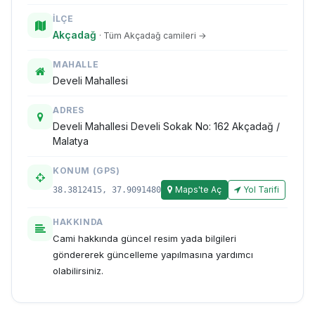
İLÇE
Akçadağ
· Tüm Akçadağ camileri →
MAHALLE
Develi Mahallesi
ADRES
Develi Mahallesi Develi Sokak No: 162 Akçadağ /
Malatya
KONUM (GPS)
Maps'te Aç
Yol Tarifi
38.3812415, 37.9091480
HAKKINDA
Cami hakkında güncel resim yada bilgileri
göndererek güncelleme yapılmasına yardımcı
olabilirsiniz.