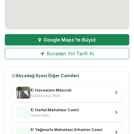
Google Maps'te Büyüt
Buradan Yol Tarifi Al
Akçadağ İlçesi Diğer Camileri
☪ Havaalanı Mescidi
Aşağıörükçü Mah.
☪ Hartut Mahallesi Camii
Hartut Mah.
☪ Yağmurlu Mahallesi Erhanlar Camii