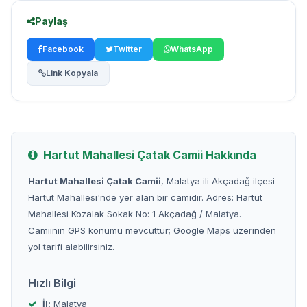
Paylaş
Facebook
Twitter
WhatsApp
Link Kopyala
Hartut Mahallesi Çatak Camii Hakkında
Hartut Mahallesi Çatak Camii
, Malatya ili Akçadağ ilçesi
Hartut Mahallesi'nde yer alan bir camidir. Adres: Hartut
Mahallesi Kozalak Sokak No: 1 Akçadağ / Malatya.
Camiinin GPS konumu mevcuttur; Google Maps üzerinden
yol tarifi alabilirsiniz.
Hızlı Bilgi
İl:
Malatya