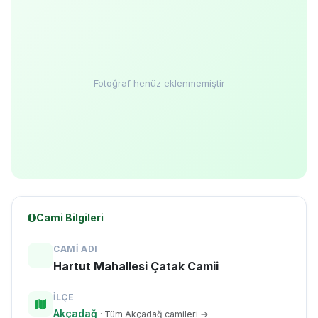
Fotoğraf henüz eklenmemiştir
Cami Bilgileri
CAMI ADI
Hartut Mahallesi Çatak Camii
İLÇE
Akçadağ
· Tüm Akçadağ camileri →