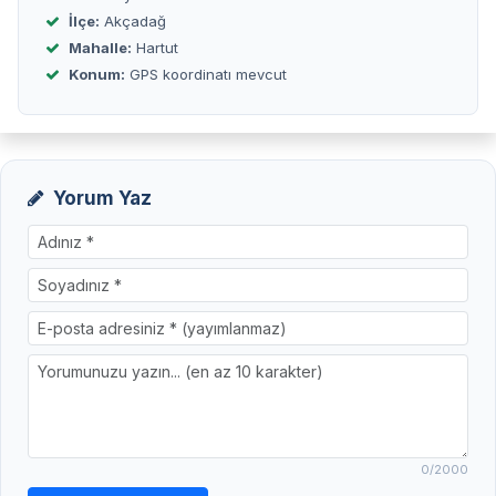
İlçe:
Akçadağ
Mahalle:
Hartut
Konum:
GPS koordinatı mevcut
Yorum Yaz
0
/2000