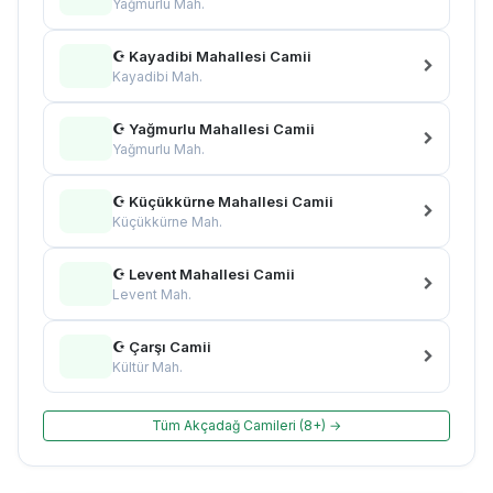
Yağmurlu Mah.
☪ Kayadibi Mahallesi Camii
Kayadibi Mah.
☪ Yağmurlu Mahallesi Camii
Yağmurlu Mah.
☪ Küçükkürne Mahallesi Camii
Küçükkürne Mah.
☪ Levent Mahallesi Camii
Levent Mah.
☪ Çarşı Camii
Kültür Mah.
Tüm Akçadağ Camileri (8+) →