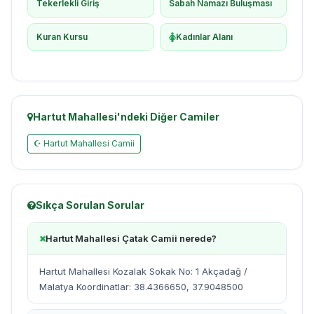
Tekerlekli Giriş
Sabah Namazı Buluşması
Kuran Kursu
Kadınlar Alanı
Hartut Mahallesi'ndeki Diğer Camiler
☪ Hartut Mahallesi Camii
Sıkça Sorulan Sorular
Hartut Mahallesi Çatak Camii nerede?
Hartut Mahallesi Kozalak Sokak No: 1 Akçadağ /
Malatya Koordinatlar: 38.4366650, 37.9048500