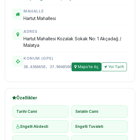
MAHALLE
Hartut Mahallesi
ADRES
Hartut Mahallesi Kozalak Sokak No: 1 Akçadağ /
Malatya
KONUM (GPS)
Maps'te Aç
Yol Tarifi
38.4366650, 37.9048500
Özellikler
Tarihi Cami
Selatin Cami
Engelli Abdesti
Engelli Tuvaleti