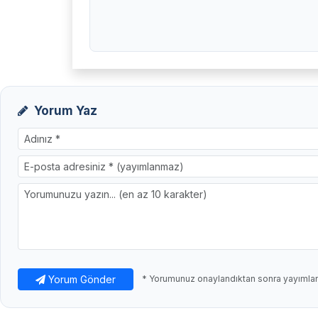
Yorum Yaz
Yorum Gönder
* Yorumunuz onaylandıktan sonra yayımlanı