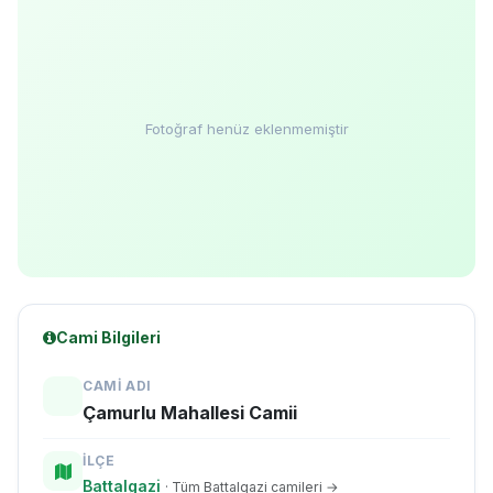
Fotoğraf henüz eklenmemiştir
Cami Bilgileri
CAMI ADI
Çamurlu Mahallesi Camii
İLÇE
Battalgazi
· Tüm Battalgazi camileri →