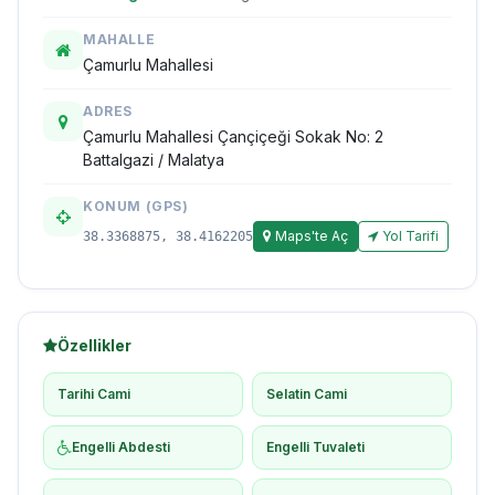
MAHALLE
Çamurlu Mahallesi
ADRES
Çamurlu Mahallesi Çançiçeği Sokak No: 2
Battalgazi / Malatya
KONUM (GPS)
Maps'te Aç
Yol Tarifi
38.3368875, 38.4162205
Özellikler
Tarihi Cami
Selatin Cami
Engelli Abdesti
Engelli Tuvaleti