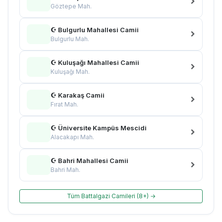
Göztepe Mah.
☪ Bulgurlu Mahallesi Camii
Bulgurlu Mah.
☪ Kuluşağı Mahallesi Camii
Kuluşağı Mah.
☪ Karakaş Camii
Fırat Mah.
☪ Üniversite Kampüs Mescidi
Alacakapı Mah.
☪ Bahri Mahallesi Camii
Bahri Mah.
Tüm Battalgazi Camileri (8+) →