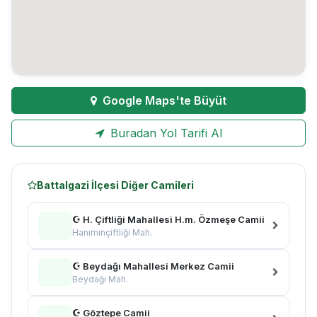
Google Maps'te Büyüt
Buradan Yol Tarifi Al
Battalgazi İlçesi Diğer Camileri
☪ H. Çiftliği Mahallesi H.m. Özmeşe Camii
Hanımınçiftliği Mah.
☪ Beydağı Mahallesi Merkez Camii
Beydağı Mah.
☪ Göztepe Camii