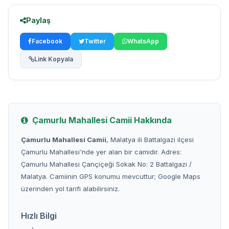
Paylaş
Facebook
Twitter
WhatsApp
Link Kopyala
Çamurlu Mahallesi Camii Hakkında
Çamurlu Mahallesi Camii
, Malatya ili Battalgazi ilçesi
Çamurlu Mahallesi'nde yer alan bir camidir. Adres:
Çamurlu Mahallesi Çançiçeği Sokak No: 2 Battalgazi /
Malatya. Camiinin GPS konumu mevcuttur; Google Maps
üzerinden yol tarifi alabilirsiniz.
Hızlı Bilgi