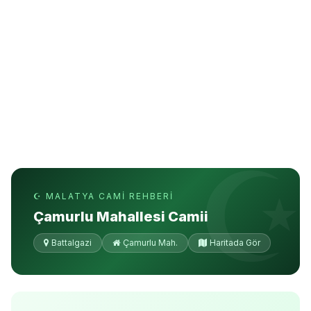
☪ MALATYA CAMI REHBERI
Çamurlu Mahallesi Camii
Battalgazi
Çamurlu Mah.
Haritada Gör