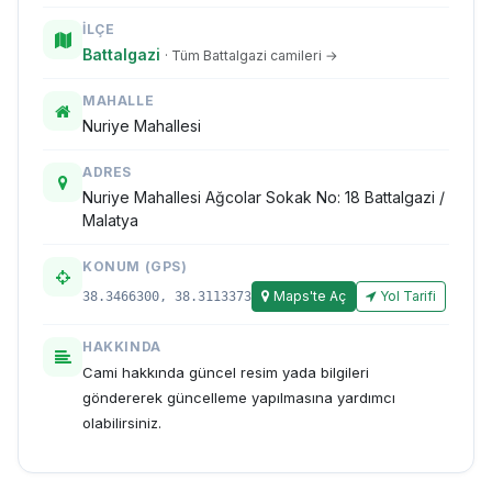
İLÇE
Battalgazi
· Tüm Battalgazi camileri →
MAHALLE
Nuriye Mahallesi
ADRES
Nuriye Mahallesi Ağcolar Sokak No: 18 Battalgazi /
Malatya
KONUM (GPS)
Maps'te Aç
Yol Tarifi
38.3466300, 38.3113373
HAKKINDA
Cami hakkında güncel resim yada bilgileri
göndererek güncelleme yapılmasına yardımcı
olabilirsiniz.