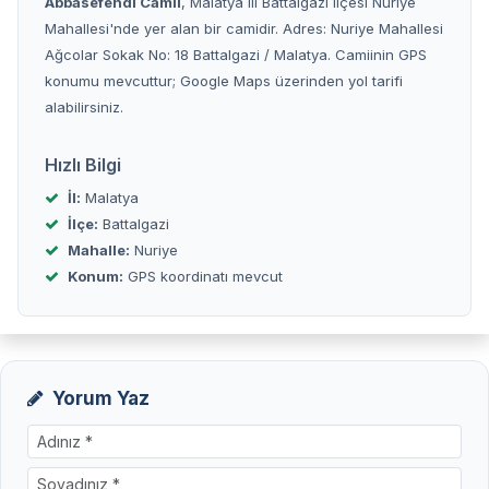
Abbasefendi Camii
, Malatya ili Battalgazi ilçesi Nuriye
Mahallesi'nde yer alan bir camidir. Adres: Nuriye Mahallesi
Ağcolar Sokak No: 18 Battalgazi / Malatya. Camiinin GPS
konumu mevcuttur; Google Maps üzerinden yol tarifi
alabilirsiniz.
Hızlı Bilgi
İl:
Malatya
İlçe:
Battalgazi
Mahalle:
Nuriye
Konum:
GPS koordinatı mevcut
Yorum Yaz