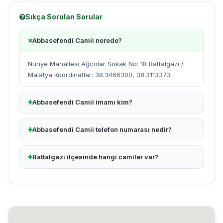
Sıkça Sorulan Sorular
Abbasefendi Camii nerede?
Nuriye Mahallesi Ağcolar Sokak No: 18 Battalgazi /
Malatya Koordinatlar: 38.3466300, 38.3113373
Abbasefendi Camii imamı kim?
Abbasefendi Camii telefon numarası nedir?
Battalgazi ilçesinde hangi camiler var?