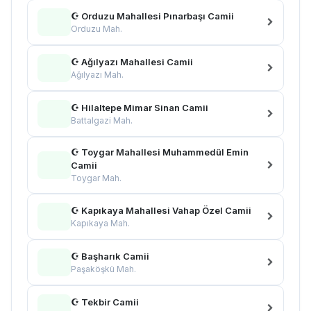
☪ Orduzu Mahallesi Pınarbaşı Camii
Orduzu Mah.
☪ Ağılyazı Mahallesi Camii
Ağılyazı Mah.
☪ Hilaltepe Mimar Sinan Camii
Battalgazi Mah.
☪ Toygar Mahallesi Muhammedül Emin
Camii
Toygar Mah.
☪ Kapıkaya Mahallesi Vahap Özel Camii
Kapıkaya Mah.
☪ Başharık Camii
Paşaköşkü Mah.
☪ Tekbir Camii