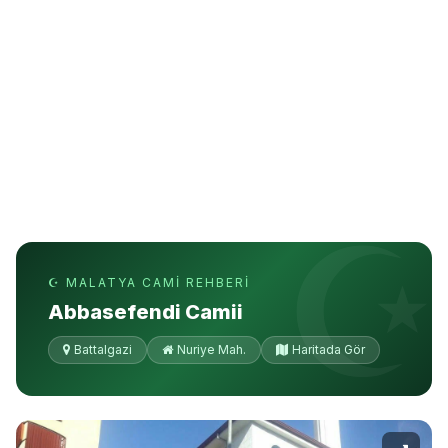
☪ MALATYA CAMI REHBERI
Abbasefendi Camii
Battalgazi
Nuriye Mah.
Haritada Gör