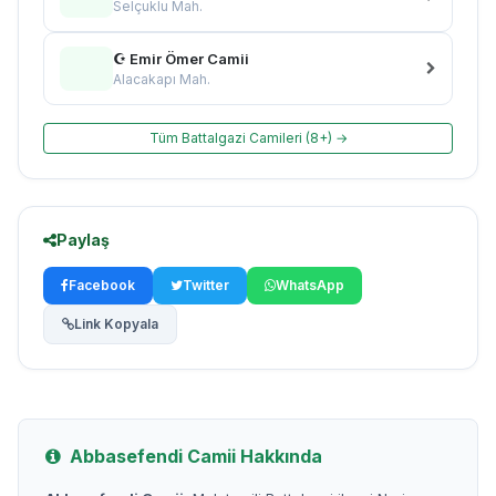
Selçuklu Mah.
☪ Emir Ömer Camii
Alacakapı Mah.
Tüm Battalgazi Camileri (8+) →
Paylaş
Facebook
Twitter
WhatsApp
Link Kopyala
Abbasefendi Camii Hakkında