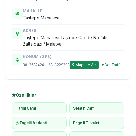
MAHALLE
Taştepe Mahallesi
ADRES
Taştepe Mahallesi Taştepe Cadde No: 145
Battalgazi / Malatya
KONUM (GPS)
Maps'te Aç
Yol Tarifi
38.3682424, 38.3229303
Özellikler
Tarihi Cami
Selatin Cami
Engelli Abdesti
Engelli Tuvaleti