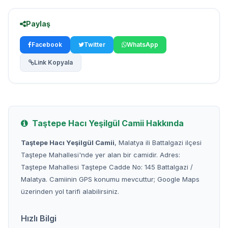
Paylaş
Facebook
Twitter
WhatsApp
Link Kopyala
Taştepe Hacı Yeşilgül Camii Hakkında
Taştepe Hacı Yeşilgül Camii
, Malatya ili Battalgazi ilçesi
Taştepe Mahallesi'nde yer alan bir camidir. Adres:
Taştepe Mahallesi Taştepe Cadde No: 145 Battalgazi /
Malatya. Camiinin GPS konumu mevcuttur; Google Maps
üzerinden yol tarifi alabilirsiniz.
Hızlı Bilgi