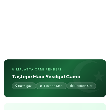
☪ MALATYA CAMI REHBERI
Taştepe Hacı Yeşilgül Camii
Battalgazi
Taştepe Mah.
Haritada Gör