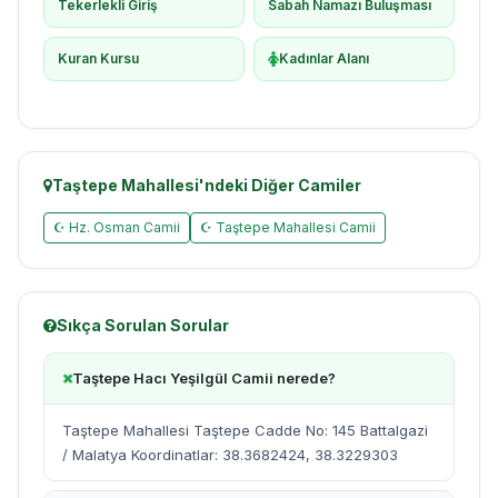
Tekerlekli Giriş
Sabah Namazı Buluşması
Kuran Kursu
Kadınlar Alanı
Taştepe Mahallesi'ndeki Diğer Camiler
☪ Hz. Osman Camii
☪ Taştepe Mahallesi Camii
Sıkça Sorulan Sorular
Taştepe Hacı Yeşilgül Camii nerede?
Taştepe Mahallesi Taştepe Cadde No: 145 Battalgazi
/ Malatya Koordinatlar: 38.3682424, 38.3229303