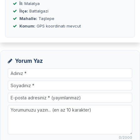
İl:
Malatya
İlçe:
Battalgazi
Mahalle:
Taştepe
Konum:
GPS koordinatı mevcut
Yorum Yaz
0
/2000