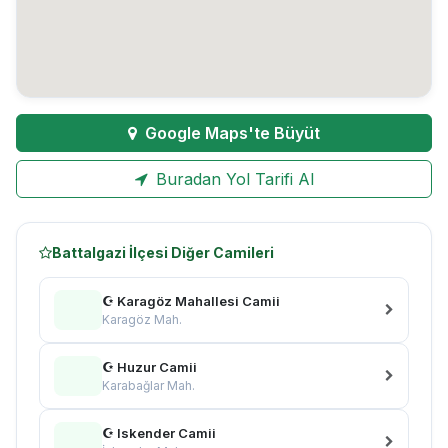
Google Maps'te Büyüt
Buradan Yol Tarifi Al
Battalgazi İlçesi Diğer Camileri
☪ Karagöz Mahallesi Camii
Karagöz Mah.
☪ Huzur Camii
Karabağlar Mah.
☪ Iskender Camii