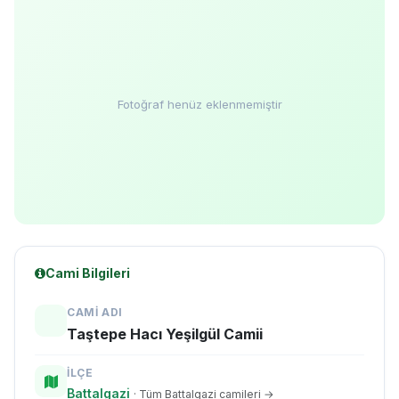
Fotoğraf henüz eklenmemiştir
Cami Bilgileri
CAMI ADI
Taştepe Hacı Yeşilgül Camii
İLÇE
Battalgazi
· Tüm Battalgazi camileri →