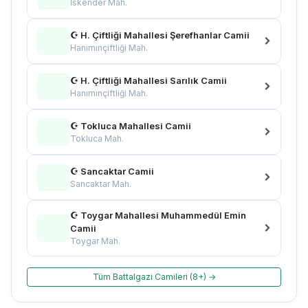
İskender Mah.
☪ H. Çiftliği Mahallesi Şerefhanlar Camii
Hanımınçiftliği Mah.
☪ H. Çiftliği Mahallesi Sarılık Camii
Hanımınçiftliği Mah.
☪ Tokluca Mahallesi Camii
Tokluca Mah.
☪ Sancaktar Camii
Sancaktar Mah.
☪ Toygar Mahallesi Muhammedül Emin
Camii
Toygar Mah.
Tüm Battalgazi Camileri (8+) →