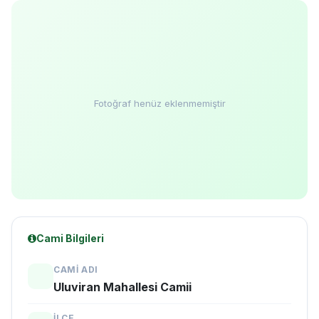
Fotoğraf henüz eklenmemiştir
Cami Bilgileri
CAMI ADI
Uluviran Mahallesi Camii
İLÇE