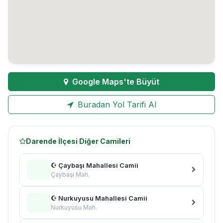
Google Maps'te Büyüt
Buradan Yol Tarifi Al
Darende İlçesi Diğer Camileri
☪ Çaybaşı Mahallesi Camii
Çaybaşı Mah.
☪ Nurkuyusu Mahallesi Camii
Nurkuyusu Mah.