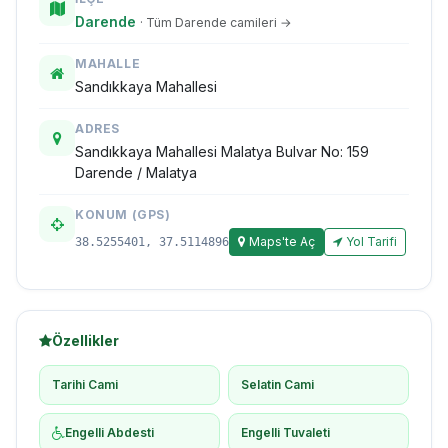
Darende
· Tüm Darende camileri →
MAHALLE
Sandıkkaya Mahallesi
ADRES
Sandıkkaya Mahallesi Malatya Bulvar No: 159
Darende / Malatya
KONUM (GPS)
Maps'te Aç
Yol Tarifi
38.5255401, 37.5114896
Özellikler
Tarihi Cami
Selatin Cami
Engelli Abdesti
Engelli Tuvaleti