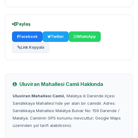
Paylaş
Facebook
Twitter
WhatsApp
Link Kopyala
Uluviran Mahallesi Camii Hakkında
Uluviran Mahallesi Camii
, Malatya ili Darende ilçesi
Sandıkkaya Mahallesi'nde yer alan bir camidir. Adres:
Sandıkkaya Mahallesi Malatya Bulvar No: 159 Darende /
Malatya. Camiinin GPS konumu mevcuttur; Google Maps
üzerinden yol tarifi alabilirsiniz.