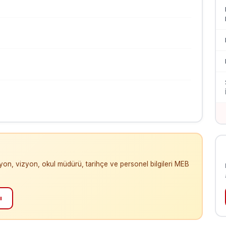
isyon, vizyon, okul müdürü, tarihçe ve personel bilgileri MEB
ı