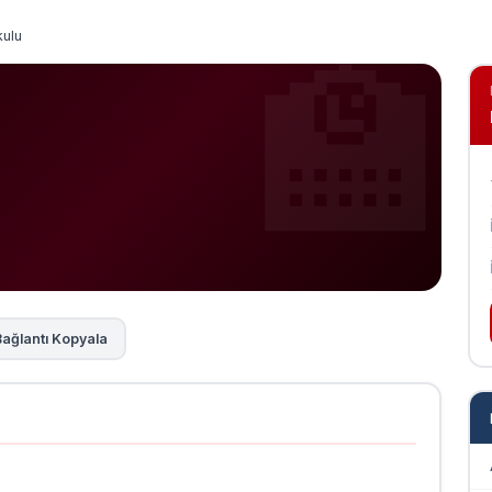
kulu
ağlantı Kopyala