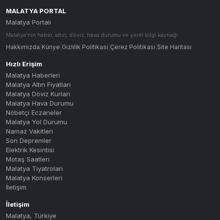
MALATYA PORTAL
Malatya Portalı
Malatya'nın haber, altın, döviz, hava durumu ve yerel bilgi kaynağı.
Hakkımızda
|
Künye
|
Gizlilik Politikası
|
Çerez Politikası
|
Site Haritası
Hızlı Erişim
Malatya Haberleri
Malatya Altın Fiyatları
Malatya Döviz Kurları
Malatya Hava Durumu
Nöbetçi Eczaneler
Malatya Yol Durumu
Namaz Vakitleri
Son Depremler
Elektrik Kesintisi
Motaş Saatleri
Malatya Tiyatroları
Malatya Konserleri
İletişim
İletişim
Malatya
,
Türkiye