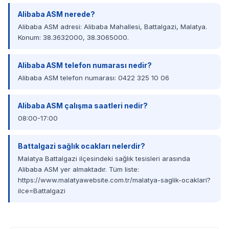
Alibaba ASM nerede?
Alibaba ASM adresi: Alibaba Mahallesi, Battalgazi, Malatya.
Konum: 38.3632000, 38.3065000.
Alibaba ASM telefon numarası nedir?
Alibaba ASM telefon numarası: 0422 325 10 06
Alibaba ASM çalışma saatleri nedir?
08:00-17:00
Battalgazi sağlık ocakları nelerdir?
Malatya Battalgazi ilçesindeki sağlık tesisleri arasında
Alibaba ASM yer almaktadır. Tüm liste:
https://www.malatyawebsite.com.tr/malatya-saglik-ocaklari?
ilce=Battalgazi