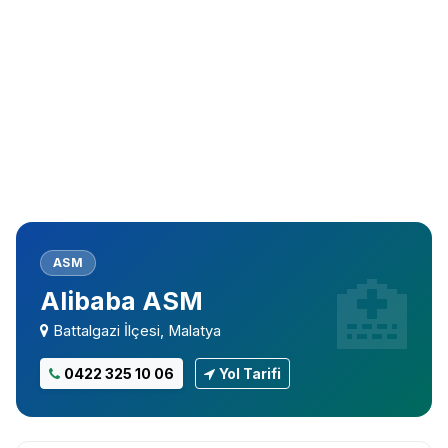
ASM
Alibaba ASM
Battalgazi İlçesi, Malatya
0422 325 10 06
Yol Tarifi