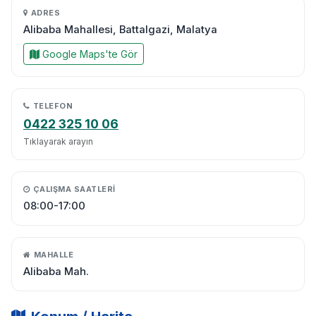
ADRES
Alibaba Mahallesi, Battalgazi, Malatya
Google Maps'te Gör
TELEFON
0422 325 10 06
Tıklayarak arayın
ÇALIŞMA SAATLERI
08:00-17:00
MAHALLE
Alibaba Mah.