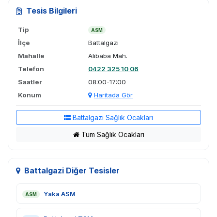
Tesis Bilgileri
Tip
ASM
İlçe
Battalgazi
Mahalle
Alibaba Mah.
Telefon
0422 325 10 06
Saatler
08:00-17:00
Konum
Haritada Gör
Battalgazi Sağlık Ocakları
Tüm Sağlık Ocakları
Battalgazi Diğer Tesisler
Yaka ASM
ASM