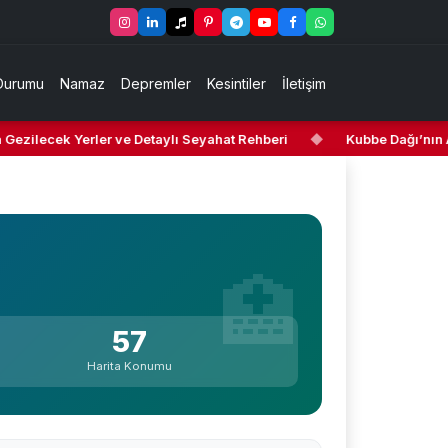
Durumu
Namaz
Depremler
Kesintiler
İletişim
ezilecek Yerler ve Detaylı Seyahat Rehberi
◆
Kubbe Dağı’nın Ar
57
Harita Konumu