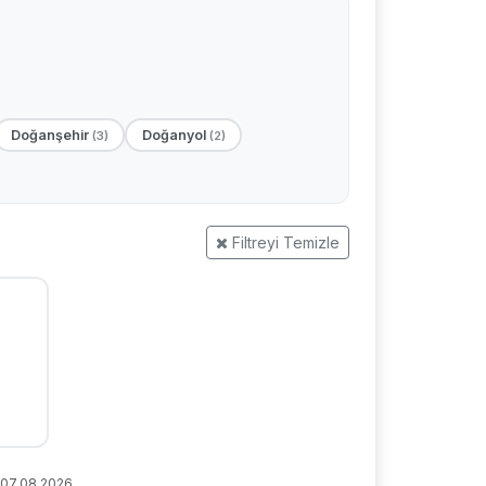
Doğanşehir
Doğanyol
(3)
(2)
Filtreyi Temizle
: 07.08.2026