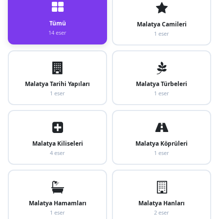
Tümü
Malatya Camileri
14 eser
1 eser
Malatya Tarihi Yapıları
Malatya Türbeleri
1 eser
1 eser
Malatya Kiliseleri
Malatya Köprüleri
4 eser
1 eser
Malatya Hamamları
Malatya Hanları
1 eser
2 eser