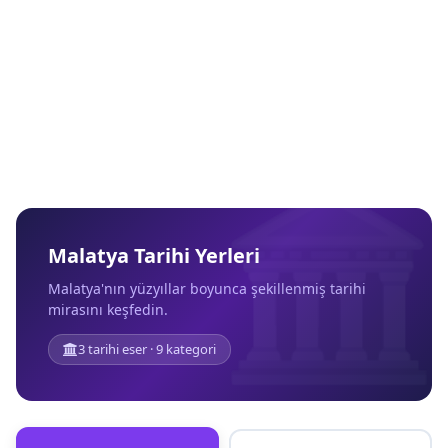
Malatya Tarihi Yerleri
Malatya'nın yüzyıllar boyunca şekillenmiş tarihi
mirasını keşfedin.
3 tarihi eser · 9 kategori