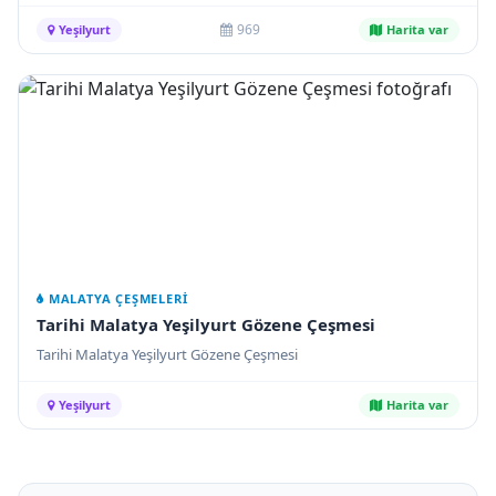
kilisesidir.
969
Yeşilyurt
Harita var
MALATYA ÇEŞMELERI
Tarihi Malatya Yeşilyurt Gözene Çeşmesi
Tarihi Malatya Yeşilyurt Gözene Çeşmesi
Yeşilyurt
Harita var