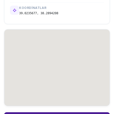
KOORDINATLAR
39.0235677, 38.2894208