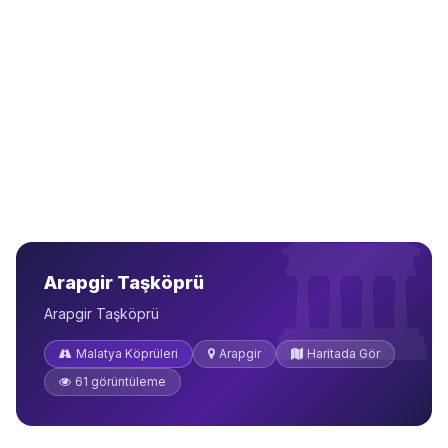
Arapgir Taşköprü
Arapgir Taşköprü
Malatya Köprüleri
Arapgir
Haritada Gör
61 görüntüleme