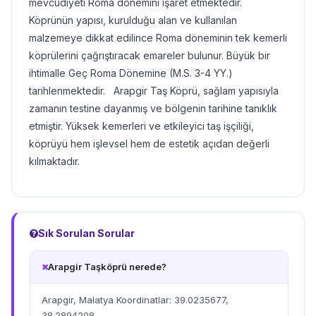
mevcudiyeti Roma dönemini işaret etmektedir.
Köprünün yapısı, kurulduğu alan ve kullanılan
malzemeye dikkat edilince Roma döneminin tek kemerli
köprülerini çağrıştıracak emareler bulunur. Büyük bir
ihtimalle Geç Roma Dönemine (M.S. 3-4 YY.)
tarihlenmektedir. Arapgir Taş Köprü, sağlam yapısıyla
zamanın testine dayanmış ve bölgenin tarihine tanıklık
etmiştir. Yüksek kemerleri ve etkileyici taş işçiliği,
köprüyü hem işlevsel hem de estetik açıdan değerli
kılmaktadır.
Sık Sorulan Sorular
Arapgir Taşköprü nerede?
Arapgir, Malatya Koordinatlar: 39.0235677,
38.2894208