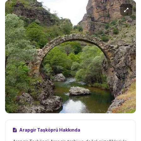
Arapgir Taşköprü Hakkında