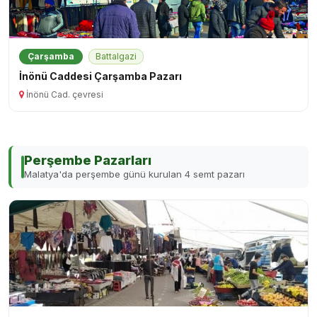
Çarşamba
Battalgazi
İnönü Caddesi Çarşamba Pazarı
İnönü Cad. çevresi
Perşembe Pazarları
Malatya'da perşembe günü kurulan 4 semt pazarı