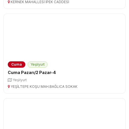
KERNEK MAHALLESİ İPEK CADDESİ
Cuma
Yeşi̇lyurt
Cuma Pazarı/2 Pazar-4
Yeşi̇lyurt
YEŞİLTEPE KOŞU MAH.BAĞLICA SOKAK