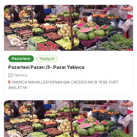
Pazartesi
Yeşi̇lyurt
Pazartesi Pazarı /3-.Pazar Yakinca
Yakinca
YAKINCA MAHALLESİ KENAN IŞIK CADDESİ NO:8 YEŞİLYURT
/MALATYA