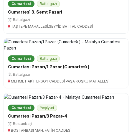
Cumartesi
Battalgazi̇
Cumartesi̇ 3. Semt Pazari
Battalgazi̇
TAŞTEPE MAHALLESİ,SEYYİD BATTAL CADDESİ
Cumartesi
Battalgazi̇
Cumartesi Pazarı/1.Pazar (Cumartesi̇ )
Battalgazi̇
MEHMET AKİF ERSOY CADDESİ PAŞA KÖŞKÜ MAHALLESİ
Cumartesi
Yeşi̇lyurt
Cumartesi Pazarı/3 Pazar-4
Bostanbaşi
BOSTANBAŞI MAH. FATİH CADDESİ