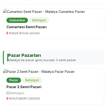
Cumartesi
Battalgazi
Cumartesi Semt Pazarı
Atatürk Bulvarı çevresi
Pazar Pazarları
Malatya'da pazar günü kurulan 3 semt pazarı
Pazar
Battalgazi̇
Pazar 2.Semt Pazari
Battalgazi̇
NİYAZİ MISRİ CADDESİ