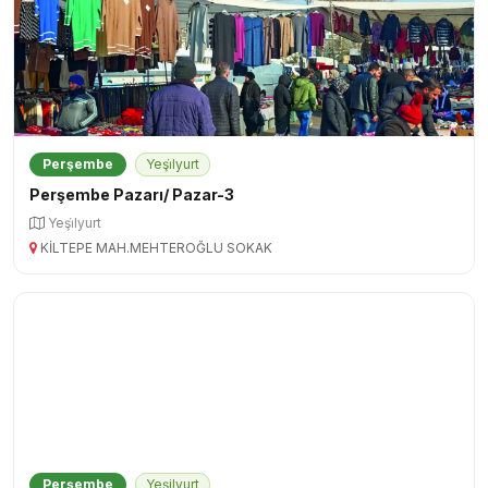
Perşembe
Yeşi̇lyurt
Perşembe Pazarı/ Pazar-3
Yeşi̇lyurt
KİLTEPE MAH.MEHTEROĞLU SOKAK
Perşembe
Yeşilyurt