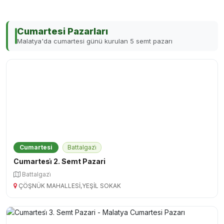
Cumartesi Pazarları
Malatya'da cumartesi günü kurulan 5 semt pazarı
Cumartesi
Battalgazi̇
Cumartesi̇ 2. Semt Pazari
Battalgazi̇
ÇÖŞNÜK MAHALLESİ,YEŞİL SOKAK