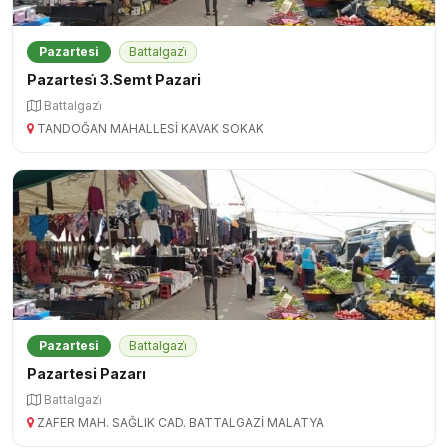
Pazartesi
Battalgazi̇
Pazartesi̇ 3.Semt Pazari
Battalgazi̇
TANDOĞAN MAHALLESİ KAVAK SOKAK
Pazartesi
Battalgazi̇
Pazartesi Pazarı
Battalgazi̇
ZAFER MAH. SAĞLIK CAD. BATTALGAZİ MALATYA