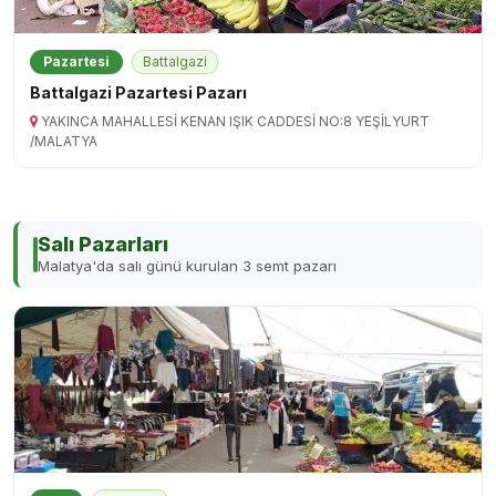
Pazartesi
Battalgazi
Battalgazi Pazartesi Pazarı
YAKINCA MAHALLESİ KENAN IŞIK CADDESİ NO:8 YEŞİLYURT
/MALATYA
Salı Pazarları
Malatya'da salı günü kurulan 3 semt pazarı