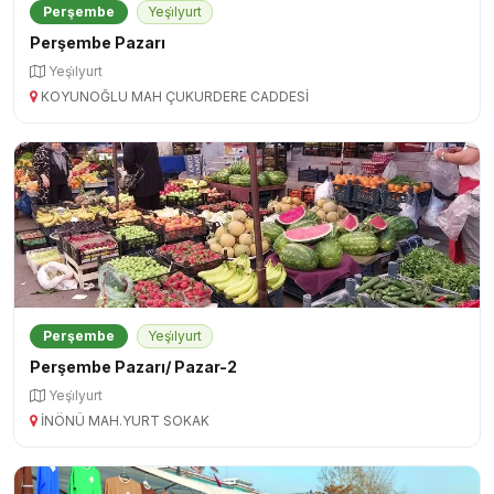
Perşembe
Yeşi̇lyurt
Perşembe Pazarı
Yeşi̇lyurt
KOYUNOĞLU MAH ÇUKURDERE CADDESİ
Perşembe
Yeşi̇lyurt
Perşembe Pazarı/ Pazar-2
Yeşi̇lyurt
İNÖNÜ MAH.YURT SOKAK