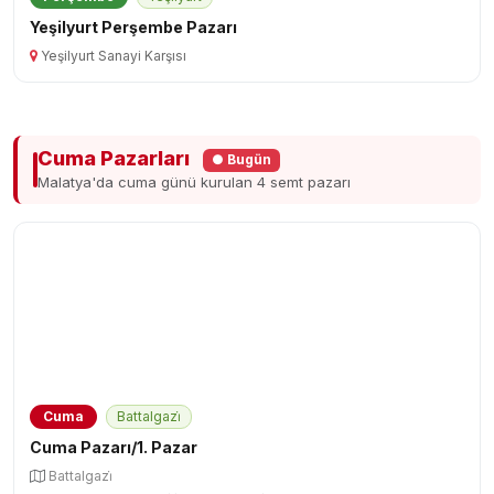
Yeşilyurt Perşembe Pazarı
Yeşilyurt Sanayi Karşısı
Cuma Pazarları
● Bugün
Malatya'da cuma günü kurulan 4 semt pazarı
Cuma
Battalgazi̇
Cuma Pazarı/1. Pazar
Battalgazi̇