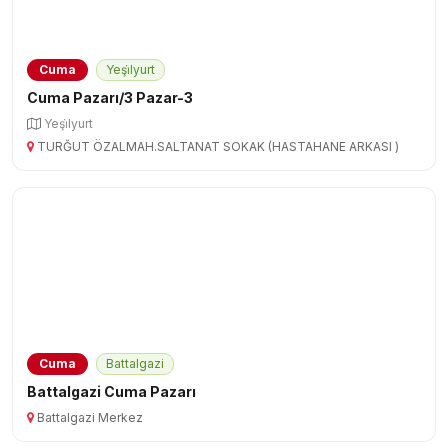
Cuma
Yeşi̇lyurt
Cuma Pazarı/3 Pazar-3
Yeşi̇lyurt
TURĞUT ÖZALMAH.SALTANAT SOKAK (HASTAHANE ARKASI )
Cuma
Battalgazi
Battalgazi Cuma Pazarı
Battalgazi Merkez