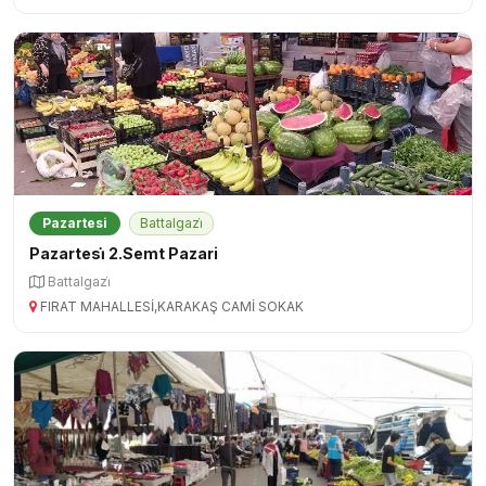
Pazartesi
Battalgazi̇
Pazartesi̇ 2.Semt Pazari
Battalgazi̇
FIRAT MAHALLESİ,KARAKAŞ CAMİ SOKAK