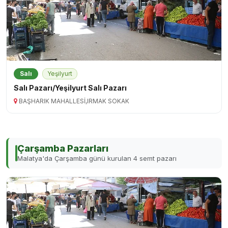
Salı
Yeşilyurt
Salı Pazarı/Yeşilyurt Salı Pazarı
BAŞHARIK MAHALLESİ,IRMAK SOKAK
Çarşamba Pazarları
Malatya'da Çarşamba günü kurulan 4 semt pazarı