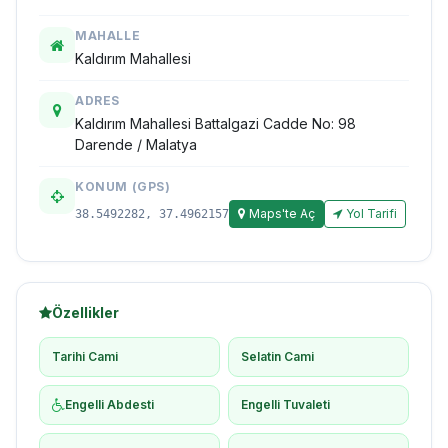
MAHALLE
Kaldırım Mahallesi
ADRES
Kaldırım Mahallesi Battalgazi Cadde No: 98
Darende / Malatya
KONUM (GPS)
Maps'te Aç
Yol Tarifi
38.5492282, 37.4962157
Özellikler
Tarihi Cami
Selatin Cami
Engelli Abdesti
Engelli Tuvaleti