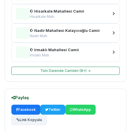
☪ Hisarkale Mahallesi Camii
Hisarkale Mah.
☪ Nadir Mahallesi Kalaycıoğlu Camii
Nadir Mah.
☪ Irmaklı Mahallesi Camii
Irmaklı Mah.
Tüm Darende Camileri (8+) →
Paylaş
Facebook
Twitter
WhatsApp
Link Kopyala