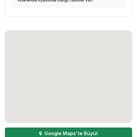
Darende ilçesinde hangi camiler var?
Google Maps'te Büyüt