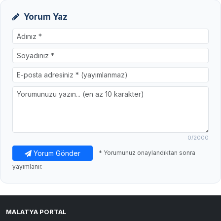
Yorum Yaz
0
/2000
Yorum Gönder
* Yorumunuz onaylandıktan sonra
yayımlanır.
MALATYA PORTAL