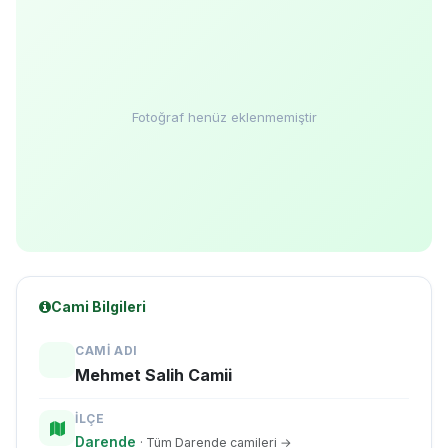
Fotoğraf henüz eklenmemiştir
Cami Bilgileri
CAMI ADI
Mehmet Salih Camii
İLÇE
Darende
· Tüm Darende camileri →