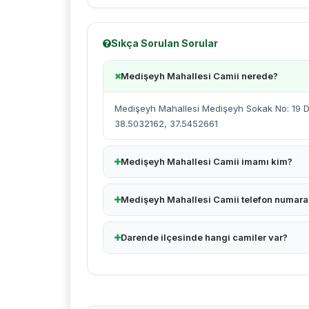
Sıkça Sorulan Sorular
Medişeyh Mahallesi Camii nerede?
Medişeyh Mahallesi Medişeyh Sokak No: 19 Da
38.5032162, 37.5452661
Medişeyh Mahallesi Camii imamı kim?
Medişeyh Mahallesi Camii telefon numara
Darende ilçesinde hangi camiler var?