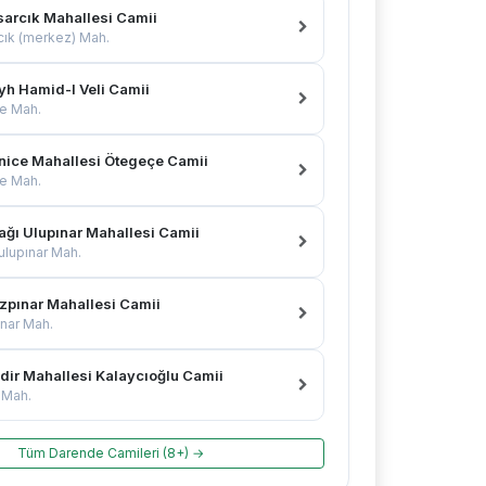
sarcık Mahallesi Camii
cık (merkez) Mah.
yh Hamid-I Veli Camii
e Mah.
nice Mahallesi Ötegeçe Camii
e Mah.
ağı Ulupınar Mahallesi Camii
ulupınar Mah.
zpınar Mahallesi Camii
nar Mah.
dir Mahallesi Kalaycıoğlu Camii
 Mah.
Tüm Darende Camileri (8+) →