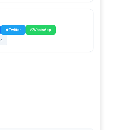
Twitter
WhatsApp
la