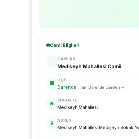
Cami Bilgileri
CAMI ADI
Medişeyh Mahallesi Camii
İLÇE
Darende
· Tüm Darende camileri →
MAHALLE
Medişeyh Mahallesi
ADRES
Medişeyh Mahallesi Medişeyh Sokak No