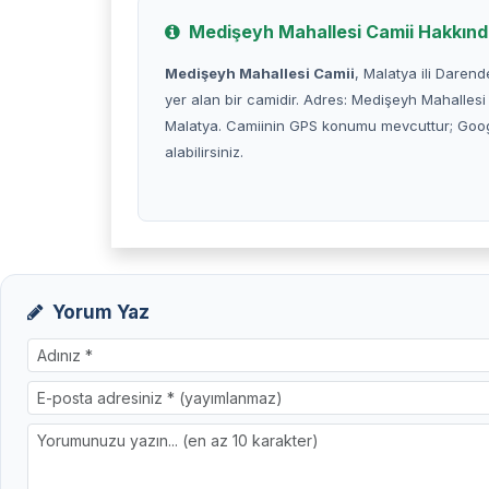
Medişeyh Mahallesi Camii Hakkın
Medişeyh Mahallesi Camii
, Malatya ili Daren
yer alan bir camidir. Adres: Medişeyh Mahalles
Malatya. Camiinin GPS konumu mevcuttur; Googl
alabilirsiniz.
Yorum Yaz