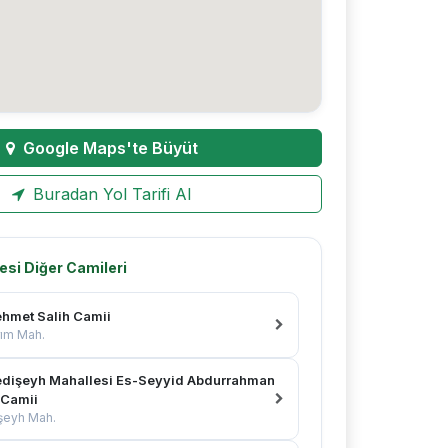
Google Maps'te Büyüt
Buradan Yol Tarifi Al
esi Diğer Camileri
hmet Salih Camii
rım Mah.
dişeyh Mahallesi Es-Seyyid Abdurrahman
 Camii
şeyh Mah.