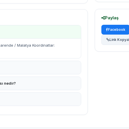
Paylaş
Facebook
Link Kopya
rende / Malatya Koordinatlar:
sı nedir?