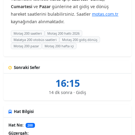
Cumartesi
ve
Pazar
günlerine ait gidiş ve dönüş
hareket saatlerini bulabilirsiniz. Saatler
motas.com.tr
kaynağından alınmaktadır.
Motaş 200 saatleri
Motaş 200 hattı 2026
Malatya 200 otobüs saatleri
Motaş 200 gidiş dönüş
Motaş 200 pazar
Motaş 200 hafta içi
Sonraki Sefer
16:15
14 dk sonra · Gidiş
Hat Bilgisi
Hat No:
200
Güzergah: